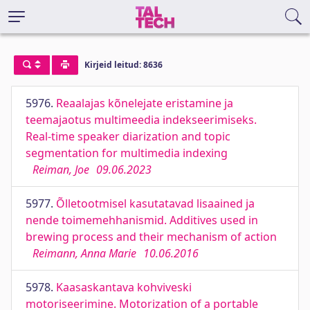
Kirjeid leitud: 8636
5976.
Reaalajas kõnelejate eristamine ja
teemajaotus multimeedia indekseerimiseks.
Real-time speaker diarization and topic
segmentation for multimedia indexing
Reiman, Joe
09.06.2023
5977.
Õlletootmisel kasutatavad lisaained ja
nende toimemehhanismid. Additives used in
brewing process and their mechanism of action
Reimann, Anna Marie
10.06.2016
5978.
Kaasaskantava kohviveski
motoriseerimine. Motorization of a portable