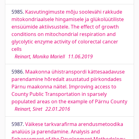
5985.
Kasvutingimuste mõju soolevähi rakkude
mitokondriaalsele hingamisele ja glükolüütiliste
ensüümide aktiivsustele. The effect of growth
conditions on mitochondrial respiration and
glycolytic enzyme activity of colorectal cancer
cells
Reinart, Monika Mariell
11.06.2019
5986.
Maakonna ühistranspordi kättesaadavuse
parendamine hõredalt asustatud piirkondades
Pärnu maakonna näitel. Improving access to
County Public Transportation in sparsely
populated areas on the example of Pärnu County
Reinart, Siret
22.01.2016
5987.
Väikese tarkvarafirma arendusmetoodika
analüüs ja parendamine. Analysis and