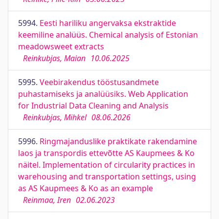
5994.
Eesti hariliku angervaksa ekstraktide
keemiline analüüs. Chemical analysis of Estonian
meadowsweet extracts
Reinkubjas, Maian
10.06.2025
5995.
Veebirakendus tööstusandmete
puhastamiseks ja analüüsiks. Web Application
for Industrial Data Cleaning and Analysis
Reinkubjas, Mihkel
08.06.2026
5996.
Ringmajanduslike praktikate rakendamine
laos ja transpordis ettevõtte AS Kaupmees & Ko
näitel. Implementation of circularity practices in
warehousing and transportation settings, using
as AS Kaupmees & Ko as an example
Reinmaa, Iren
02.06.2023