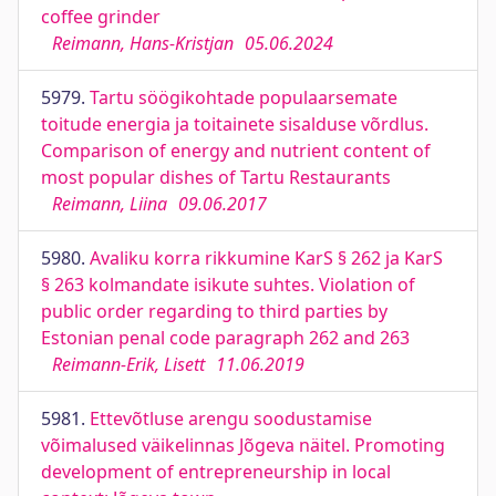
coffee grinder
Reimann, Hans-Kristjan
05.06.2024
5979.
Tartu söögikohtade populaarsemate
toitude energia ja toitainete sisalduse võrdlus.
Comparison of energy and nutrient content of
most popular dishes of Tartu Restaurants
Reimann, Liina
09.06.2017
5980.
Avaliku korra rikkumine KarS § 262 ja KarS
§ 263 kolmandate isikute suhtes. Violation of
public order regarding to third parties by
Estonian penal code paragraph 262 and 263
Reimann-Erik, Lisett
11.06.2019
5981.
Ettevõtluse arengu soodustamise
võimalused väikelinnas Jõgeva näitel. Promoting
development of entrepreneurship in local