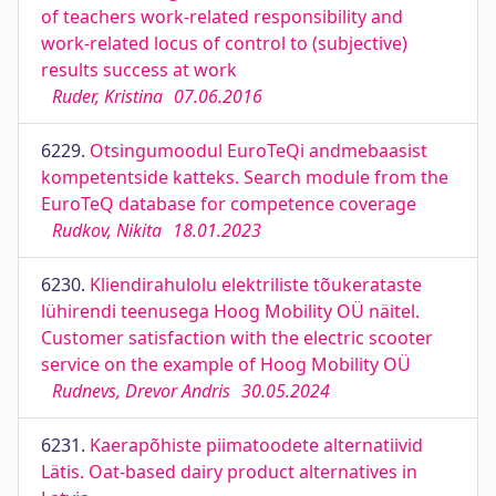
of teachers work-related responsibility and
work-related locus of control to (subjective)
results success at work
Ruder, Kristina
07.06.2016
6229.
Otsingumoodul EuroTeQi andmebaasist
kompetentside katteks. Search module from the
EuroTeQ database for competence coverage
Rudkov, Nikita
18.01.2023
6230.
Kliendirahulolu elektriliste tõukerataste
lühirendi teenusega Hoog Mobility OÜ näitel.
Customer satisfaction with the electric scooter
service on the example of Hoog Mobility OÜ
Rudnevs, Drevor Andris
30.05.2024
6231.
Kaerapõhiste piimatoodete alternatiivid
Lätis. Oat-based dairy product alternatives in