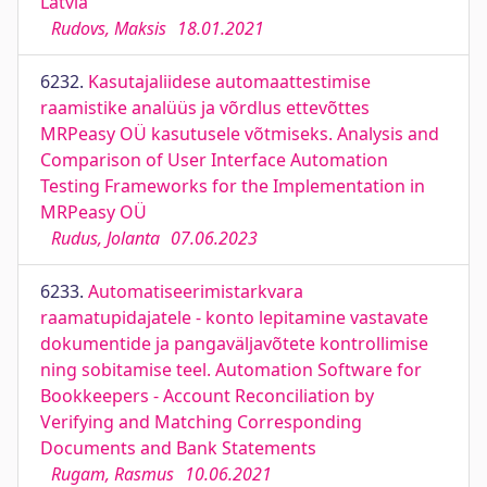
Latvia
Rudovs, Maksis
18.01.2021
6232.
Kasutajaliidese automaattestimise
raamistike analüüs ja võrdlus ettevõttes
MRPeasy OÜ kasutusele võtmiseks. Analysis and
Comparison of User Interface Automation
Testing Frameworks for the Implementation in
MRPeasy OÜ
Rudus, Jolanta
07.06.2023
6233.
Automatiseerimistarkvara
raamatupidajatele - konto lepitamine vastavate
dokumentide ja pangaväljavõtete kontrollimise
ning sobitamise teel. Automation Software for
Bookkeepers - Account Reconciliation by
Verifying and Matching Corresponding
Documents and Bank Statements
Rugam, Rasmus
10.06.2021