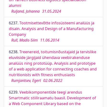
alumni
Ruljand, Johanna
31.05.2024
6237.
Tootmisettevõtte infosüsteemi analüüs ja
disain. Analysis and Design of a Manufacturing
Company
Rull, Madis-Siim
11.06.2014
6238.
Treenereid, toitumisnõustajaid ja tervislike
eluviiside järgijaid ühendava veebirakenduse
analüüs ning prototüüp. Analysis and prototype
of a web application for connecting coaches and
nutritionists with fitness enthusiasts
Rumjantsev, Egert
02.06.2022
6239.
Veebikomponentide teegi arendus
Smartmatic stiiliraamatu baasil. Development of
a Web Component Library based on the