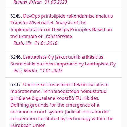
Runnel, Kristin
31.05.2023
6245.
DevOps printsiipide rakendamise analüüs
TransferWisei näitel. Analysis of the
Implementation of DevOps Principles Based on
the Example of TransferWise
Rush, Liis
21.01.2016
6246.
Laattapiste Oy jätkusuutlik ärikäsitlus.
Sustainable business approach by Laattapiste Oy
Rusi, Martin
11.01.2023
6247.
Ühise e-kohtusüsteemi tekkimise aluste
määratlemine. Tehnoloogiatega hõlbustatud
piiriülene õigusalane koostöö EU riikides.
Defining grounds for the emergence of a
common e-court system. Judicial cross-border
cooperation facilitated by technology within the
European Union