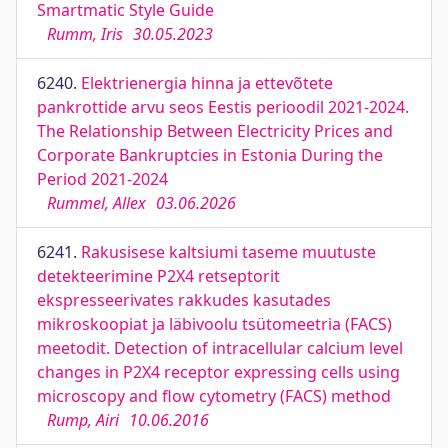
Smartmatic Style Guide
Rumm, Iris
30.05.2023
6240.
Elektrienergia hinna ja ettevõtete
pankrottide arvu seos Eestis perioodil 2021-2024.
The Relationship Between Electricity Prices and
Corporate Bankruptcies in Estonia During the
Period 2021-2024
Rummel, Allex
03.06.2026
6241.
Rakusisese kaltsiumi taseme muutuste
detekteerimine P2X4 retseptorit
ekspresseerivates rakkudes kasutades
mikroskoopiat ja läbivoolu tsütomeetria (FACS)
meetodit. Detection of intracellular calcium level
changes in P2X4 receptor expressing cells using
microscopy and flow cytometry (FACS) method
Rump, Airi
10.06.2016