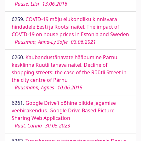
Ruuse, Liisi
13.06.2016
6259.
COVID-19 mõju elukondliku kinnisvara
hindadele Eesti ja Rootsi näitel. The impact of
COVID-19 on house prices in Estonia and Sweden
Ruusmaa, Anna-Ly Sofie
03.06.2021
6260.
Kaubandustänavate hääbumine Pärnu
kesklinna Rüütli tänava näitel. Decline of
shopping streets: the case of the Rüütli Street in
the city centre of Pärnu
Ruusmann, Agnes
10.06.2015
6261.
Google Drive'i põhine piltide jagamise
veebirakendus. Google Drive Based Picture
Sharing Web Application
Ruut, Carina
30.05.2023