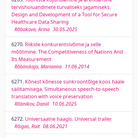
tervishoiuandmete turvaliseks jagamiseks.
Design and Development of a Tool for Secure
Healthcare Data Sharing
Rõbakova, Arina
30.05.2025
6270.
Riikide konkurentsivõime ja selle
mõõtmine. The Competitiveness of Nations And
Its Measurement
Rõbinskaja, Marianna
11.06.2014
6271.
Kõnest kõnesse sünkroontõlge koos hääle
säilitamisega. Simultaneous speech-to-speech
translation with voice preservation
Rõbnikov, Daniil
10.06.2025
6272.
Universaalne haagis. Universal trailer
Rõigas, Rait
08.06.2021