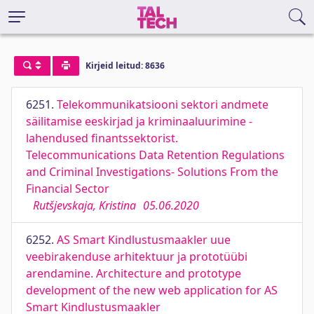
Kirjeid leitud: 8636
6251.
Telekommunikatsiooni sektori andmete
säilitamise eeskirjad ja kriminaaluurimine -
lahendused finantssektorist.
Telecommunications Data Retention Regulations
and Criminal Investigations- Solutions From the
Financial Sector
Rutšjevskaja, Kristina
05.06.2020
6252.
AS Smart Kindlustusmaakler uue
veebirakenduse arhitektuur ja prototüübi
arendamine. Architecture and prototype
development of the new web application for AS
Smart Kindlustusmaakler