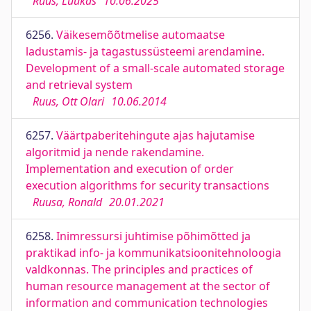
Ruus, Luukas
10.06.2025
6256.
Väikesemõõtmelise automaatse
ladustamis- ja tagastussüsteemi arendamine.
Development of a small-scale automated storage
and retrieval system
Ruus, Ott Olari
10.06.2014
6257.
Väärtpaberitehingute ajas hajutamise
algoritmid ja nende rakendamine.
Implementation and execution of order
execution algorithms for security transactions
Ruusa, Ronald
20.01.2021
6258.
Inimressursi juhtimise põhimõtted ja
praktikad info- ja kommunikatsioonitehnoloogia
valdkonnas. The principles and practices of
human resource management at the sector of
information and communication technologies