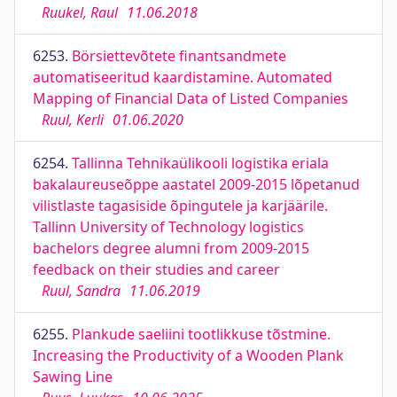
Ruukel, Raul
11.06.2018
6253.
Börsiettevõtete finantsandmete
automatiseeritud kaardistamine. Automated
Mapping of Financial Data of Listed Companies
Ruul, Kerli
01.06.2020
6254.
Tallinna Tehnikaülikooli logistika eriala
bakalaureuseõppe aastatel 2009-2015 lõpetanud
vilistlaste tagasiside õpingutele ja karjäärile.
Tallinn University of Technology logistics
bachelors degree alumni from 2009-2015
feedback on their studies and career
Ruul, Sandra
11.06.2019
6255.
Plankude saeliini tootlikkuse tõstmine.
Increasing the Productivity of a Wooden Plank
Sawing Line