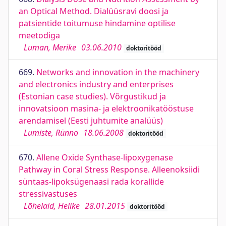
an Optical Method. Dialüüsravi doosi ja
patsientide toitumuse hindamine optilise
meetodiga
Luman, Merike
03.06.2010
doktoritööd
669.
Networks and innovation in the machinery
and electronics industry and enterprises
(Estonian case studies). Võrgustikud ja
innovatsioon masina- ja elektroonikatööstuse
arendamisel (Eesti juhtumite analüüs)
Lumiste, Rünno
18.06.2008
doktoritööd
670.
Allene Oxide Synthase-lipoxygenase
Pathway in Coral Stress Response. Alleenoksiidi
süntaas-lipoksügenaasi rada korallide
stressivastuses
Lõhelaid, Helike
28.01.2015
doktoritööd