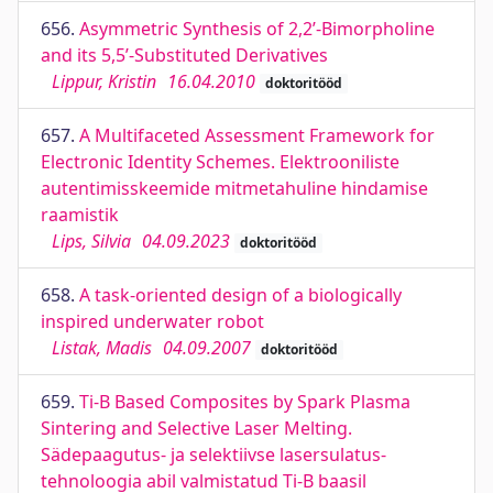
656.
Asymmetric Synthesis of 2,2’-Bimorpholine
and its 5,5’-Substituted Derivatives
Lippur, Kristin
16.04.2010
doktoritööd
657.
A Multifaceted Assessment Framework for
Electronic Identity Schemes. Elektrooniliste
autentimisskeemide mitmetahuline hindamise
raamistik
Lips, Silvia
04.09.2023
doktoritööd
658.
A task-oriented design of a biologically
inspired underwater robot
Listak, Madis
04.09.2007
doktoritööd
659.
Ti-B Based Composites by Spark Plasma
Sintering and Selective Laser Melting.
Sädepaagutus- ja selektiivse lasersulatus-
tehnoloogia abil valmistatud Ti-B baasil