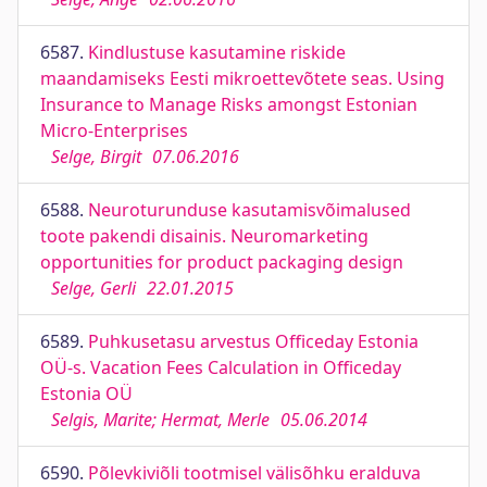
6587.
Kindlustuse kasutamine riskide
maandamiseks Eesti mikroettevõtete seas. Using
Insurance to Manage Risks amongst Estonian
Micro-Enterprises
Selge, Birgit
07.06.2016
6588.
Neuroturunduse kasutamisvõimalused
toote pakendi disainis. Neuromarketing
opportunities for product packaging design
Selge, Gerli
22.01.2015
6589.
Puhkusetasu arvestus Officeday Estonia
OÜ-s. Vacation Fees Calculation in Officeday
Estonia OÜ
Selgis, Marite; Hermat, Merle
05.06.2014
6590.
Põlevkiviõli tootmisel välisõhku eralduva