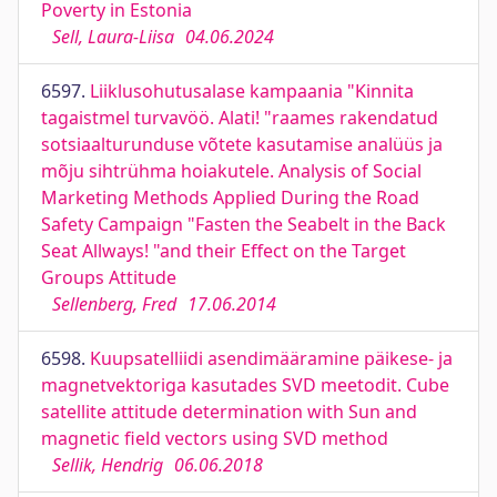
Poverty in Estonia
Sell, Laura-Liisa
04.06.2024
6597.
Liiklusohutusalase kampaania "Kinnita
tagaistmel turvavöö. Alati! "raames rakendatud
sotsiaalturunduse võtete kasutamise analüüs ja
mõju sihtrühma hoiakutele. Analysis of Social
Marketing Methods Applied During the Road
Safety Campaign "Fasten the Seabelt in the Back
Seat Allways! "and their Effect on the Target
Groups Attitude
Sellenberg, Fred
17.06.2014
6598.
Kuupsatelliidi asendimääramine päikese- ja
magnetvektoriga kasutades SVD meetodit. Cube
satellite attitude determination with Sun and
magnetic field vectors using SVD method
Sellik, Hendrig
06.06.2018