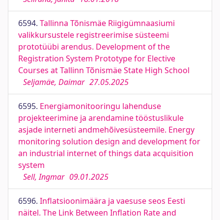
6594.
Tallinna Tõnismäe Riigigümnaasiumi
valikkursustele registreerimise süsteemi
prototüübi arendus. Development of the
Registration System Prototype for Elective
Courses at Tallinn Tõnismäe State High School
Seljamäe, Daimar
27.05.2025
6595.
Energiamonitooringu lahenduse
projekteerimine ja arendamine tööstuslikule
asjade interneti andmehõivesüsteemile. Energy
monitoring solution design and development for
an industrial internet of things data acquisition
system
Sell, Ingmar
09.01.2025
6596.
Inflatsioonimäära ja vaesuse seos Eesti
näitel. The Link Between Inflation Rate and