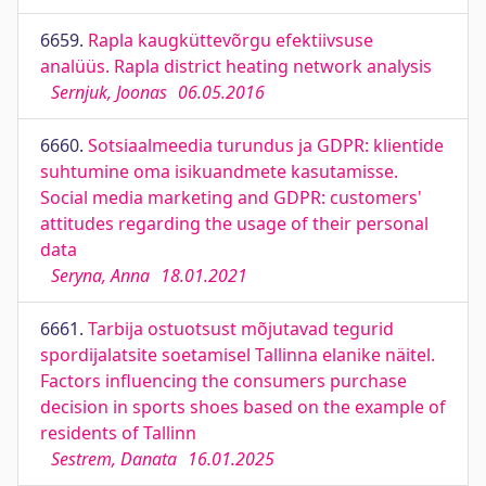
6659.
Rapla kaugküttevõrgu efektiivsuse
analüüs. Rapla district heating network analysis
Sernjuk, Joonas
06.05.2016
6660.
Sotsiaalmeedia turundus ja GDPR: klientide
suhtumine oma isikuandmete kasutamisse.
Social media marketing and GDPR: customers'
attitudes regarding the usage of their personal
data
Seryna, Anna
18.01.2021
6661.
Tarbija ostuotsust mõjutavad tegurid
spordijalatsite soetamisel Tallinna elanike näitel.
Factors influencing the consumers purchase
decision in sports shoes based on the example of
residents of Tallinn
Sestrem, Danata
16.01.2025