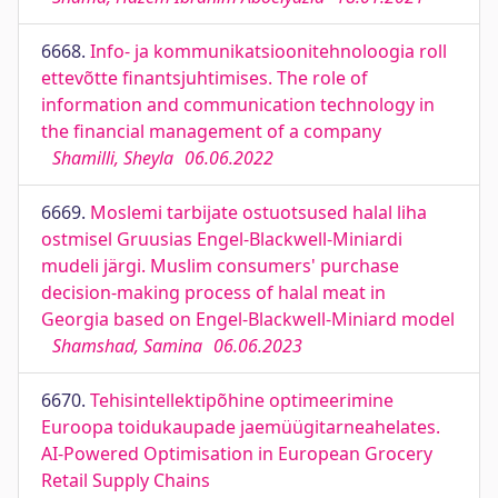
6668.
Info- ja kommunikatsioonitehnoloogia roll
ettevõtte finantsjuhtimises. The role of
information and communication technology in
the financial management of a company
Shamilli, Sheyla
06.06.2022
6669.
Moslemi tarbijate ostuotsused halal liha
ostmisel Gruusias Engel-Blackwell-Miniardi
mudeli järgi. Muslim consumers' purchase
decision-making process of halal meat in
Georgia based on Engel-Blackwell-Miniard model
Shamshad, Samina
06.06.2023
6670.
Tehisintellektipõhine optimeerimine
Euroopa toidukaupade jaemüügitarneahelates.
AI-Powered Optimisation in European Grocery
Retail Supply Chains