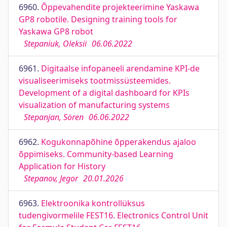
6960.
Õppevahendite projekteerimine Yaskawa
GP8 robotile. Designing training tools for
Yaskawa GP8 robot
Stepaniuk, Oleksii
06.06.2022
6961.
Digitaalse infopaneeli arendamine KPI-de
visualiseerimiseks tootmissüsteemides.
Development of a digital dashboard for KPIs
visualization of manufacturing systems
Stepanjan, Sören
06.06.2022
6962.
Kogukonnapõhine õpperakendus ajaloo
õppimiseks. Community-based Learning
Application for History
Stepanov, Jegor
20.01.2026
6963.
Elektroonika kontrollüksus
tudengivormelile FEST16. Electronics Control Unit