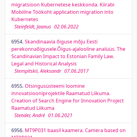
migratsioon Kubernetese keskkonda. Kiirabi
Mobiilne Töökoht application migration into
Kubernetes
Steinfeldt, Jaanus
02.06.2022
6954.
Skandinaavia õiguse mõju Eesti
perekonnaõigusele.Õigus-ajalooline analüüs. The
Scandinavian Impact to Estonian Family Law.
Legal and Historical Analysis
Stempitskii, Aleksandr
07.06.2017
6955.
Otsingusüsteemi loomine
innovatsiooniprojektile Raamatud Liikuma.
Creation of Search Engine for Innovation Project
Raamatud Liikuma
Stender, André
01.06.2021
6956.
MT9P031 baasil kaamera. Camera based on