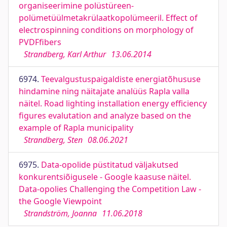
organiseerimine polüstüreen-
polümetüülmetakrülaatkopolümeeril. Effect of
electrospinning conditions on morphology of
PVDFfibers
Strandberg, Karl Arthur
13.06.2014
6974.
Teevalgustuspaigaldiste energiatõhususe
hindamine ning näitajate analüüs Rapla valla
näitel. Road lighting installation energy efficiency
figures evalutation and analyze based on the
example of Rapla municipality
Strandberg, Sten
08.06.2021
6975.
Data-opolide püstitatud väljakutsed
konkurentsiõigusele - Google kaasuse näitel.
Data-opolies Challenging the Competition Law -
the Google Viewpoint
Strandström, Joanna
11.06.2018