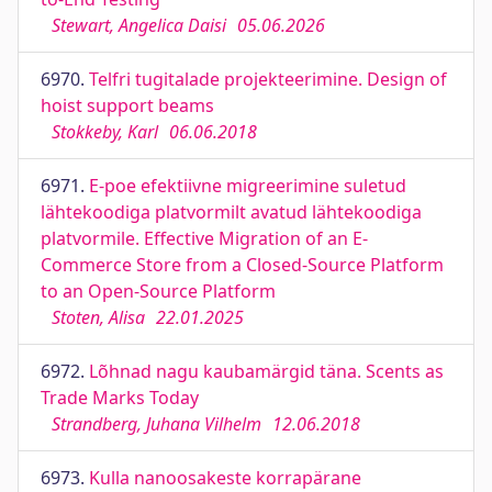
Stewart, Angelica Daisi
05.06.2026
6970.
Telfri tugitalade projekteerimine. Design of
hoist support beams
Stokkeby, Karl
06.06.2018
6971.
E-poe efektiivne migreerimine suletud
lähtekoodiga platvormilt avatud lähtekoodiga
platvormile. Effective Migration of an E-
Commerce Store from a Closed-Source Platform
to an Open-Source Platform
Stoten, Alisa
22.01.2025
6972.
Lõhnad nagu kaubamärgid täna. Scents as
Trade Marks Today
Strandberg, Juhana Vilhelm
12.06.2018
6973.
Kulla nanoosakeste korrapärane