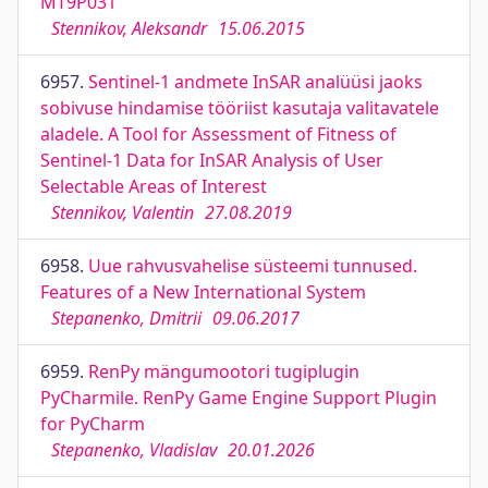
MT9P031
Stennikov, Aleksandr
15.06.2015
6957.
Sentinel-1 andmete InSAR analüüsi jaoks
sobivuse hindamise tööriist kasutaja valitavatele
aladele. A Tool for Assessment of Fitness of
Sentinel-1 Data for InSAR Analysis of User
Selectable Areas of Interest
Stennikov, Valentin
27.08.2019
6958.
Uue rahvusvahelise süsteemi tunnused.
Features of a New International System
Stepanenko, Dmitrii
09.06.2017
6959.
RenPy mängumootori tugiplugin
PyCharmile. RenPy Game Engine Support Plugin
for PyCharm
Stepanenko, Vladislav
20.01.2026