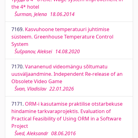
the 4* hotel
Šurman, Jelena
18.06.2014
7169.
Kasvuhoone temperatuuri juhtimise
süsteem. Greenhouse Temperature Control
System
Šušpanov, Aleksei
14.08.2020
7170.
Vananenud videomängu sõltumatu
uusväljaandmine. Independent Re-release of an
Obsolete Video Game
Švan, Vladislav
22.01.2026
7171.
ORM-i kasutamise praktilise otstarbekuse
hindamine tarkvaraprojektis. Evaluation of
Practical Feasibility of Using ORM in a Software
Project
Šved, Aleksandr
08.06.2016