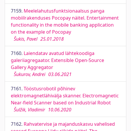
7159.
Meelelahutusfunktsionaalsus panga
mobiilrakenduses Pocopay näitel. Entertainment
functionality in the mobile banking application
on the example of Pocopay
Šukis, Pavel
25.01.2018
7160.
Laiendatav avatud lähtekoodiga
galeriiagregaator. Extensible Open-Source
Gallery Aggregator
Šukurov, Andrei
03.06.2021
7161.
Tööstusrobotil põhinev
elektromagnetlähivälja skanner. Electromagnetic
Near-field Scanner based on Industrial Robot
Šulžik, Vladimir
10.06.2020
7162.
Rahvatervise ja majanduskasvu vahelised