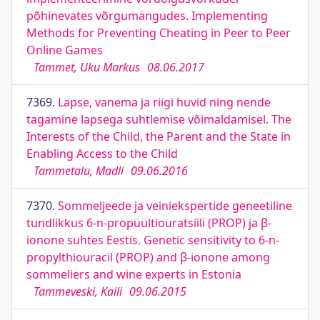
põhinevates võrgumängudes. Implementing
Methods for Preventing Cheating in Peer to Peer
Online Games
Tammet, Uku Markus
08.06.2017
7369.
Lapse, vanema ja riigi huvid ning nende
tagamine lapsega suhtlemise võimaldamisel. The
Interests of the Child, the Parent and the State in
Enabling Access to the Child
Tammetalu, Madli
09.06.2016
7370.
Sommeljeede ja veiniekspertide geneetiline
tundlikkus 6-n-propüültiouratsiili (PROP) ja β-
ionone suhtes Eestis. Genetic sensitivity to 6-n-
propylthiouracil (PROP) and β-ionone among
sommeliers and wine experts in Estonia
Tammeveski, Kaili
09.06.2015