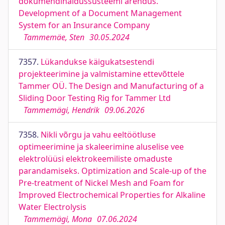
dokumendihaldussüsteemi arendus.
Development of a Document Management
System for an Insurance Company
Tammemäe, Sten
30.05.2024
7357.
Lükandukse käigukatsestendi
projekteerimine ja valmistamine ettevõttele
Tammer OÜ. The Design and Manufacturing of a
Sliding Door Testing Rig for Tammer Ltd
Tammemägi, Hendrik
09.06.2026
7358.
Nikli võrgu ja vahu eeltöötluse
optimeerimine ja skaleerimine aluselise vee
elektrolüüsi elektrokeemiliste omaduste
parandamiseks. Optimization and Scale-up of the
Pre-treatment of Nickel Mesh and Foam for
Improved Electrochemical Properties for Alkaline
Water Electrolysis
Tammemägi, Mona
07.06.2024