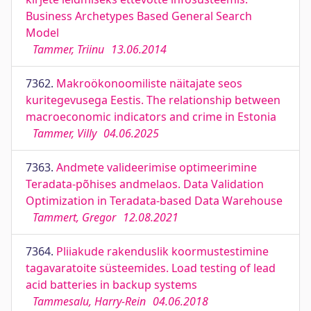
Business Archetypes Based General Search
Model
Tammer, Triinu
13.06.2014
7362.
Makroökonoomiliste näitajate seos
kuritegevusega Eestis. The relationship between
macroeconomic indicators and crime in Estonia
Tammer, Villy
04.06.2025
7363.
Andmete valideerimise optimeerimine
Teradata-põhises andmelaos. Data Validation
Optimization in Teradata-based Data Warehouse
Tammert, Gregor
12.08.2021
7364.
Pliiakude rakenduslik koormustestimine
tagavaratoite süsteemides. Load testing of lead
acid batteries in backup systems
Tammesalu, Harry-Rein
04.06.2018