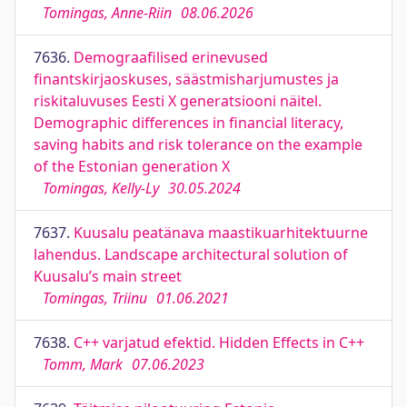
Tomingas, Anne-Riin
08.06.2026
7636.
Demograafilised erinevused
finantskirjaoskuses, säästmisharjumustes ja
riskitaluvuses Eesti X generatsiooni näitel.
Demographic differences in financial literacy,
saving habits and risk tolerance on the example
of the Estonian generation X
Tomingas, Kelly-Ly
30.05.2024
7637.
Kuusalu peatänava maastikuarhitektuurne
lahendus. Landscape architectural solution of
Kuusalu’s main street
Tomingas, Triinu
01.06.2021
7638.
C++ varjatud efektid. Hidden Effects in C++
Tomm, Mark
07.06.2023