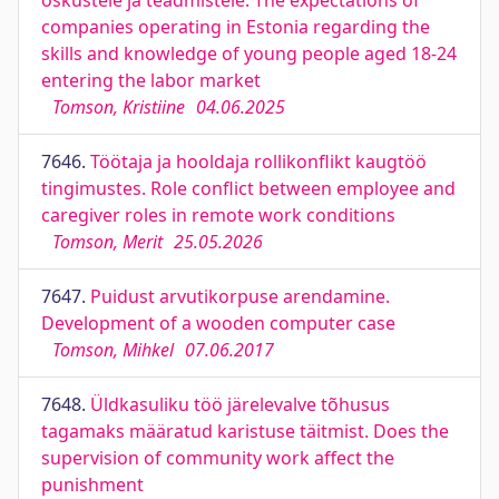
oskustele ja teadmistele. The expectations of
companies operating in Estonia regarding the
skills and knowledge of young people aged 18-24
entering the labor market
Tomson, Kristiine
04.06.2025
7646.
Töötaja ja hooldaja rollikonflikt kaugtöö
tingimustes. Role conflict between employee and
caregiver roles in remote work conditions
Tomson, Merit
25.05.2026
7647.
Puidust arvutikorpuse arendamine.
Development of a wooden computer case
Tomson, Mihkel
07.06.2017
7648.
Üldkasuliku töö järelevalve tõhusus
tagamaks määratud karistuse täitmist. Does the
supervision of community work affect the
punishment