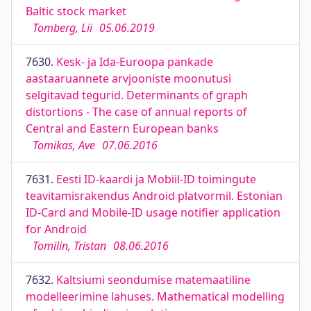
Baltic stock market
Tomberg, Lii
05.06.2019
7630.
Kesk- ja Ida-Euroopa pankade
aastaaruannete arvjooniste moonutusi
selgitavad tegurid. Determinants of graph
distortions - The case of annual reports of
Central and Eastern European banks
Tomikas, Ave
07.06.2016
7631.
Eesti ID-kaardi ja Mobiil-ID toimingute
teavitamisrakendus Android platvormil. Estonian
ID-Card and Mobile-ID usage notifier application
for Android
Tomilin, Tristan
08.06.2016
7632.
Kaltsiumi seondumise matemaatiline
modelleerimine lahuses. Mathematical modelling