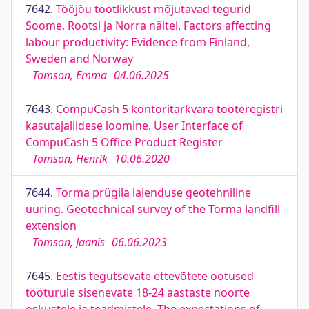
7642.
Tööjõu tootlikkust mõjutavad tegurid
Soome, Rootsi ja Norra näitel. Factors affecting
labour productivity: Evidence from Finland,
Sweden and Norway
Tomson, Emma
04.06.2025
7643.
CompuCash 5 kontoritarkvara tooteregistri
kasutajaliidese loomine. User Interface of
CompuCash 5 Office Product Register
Tomson, Henrik
10.06.2020
7644.
Torma prügila laienduse geotehniline
uuring. Geotechnical survey of the Torma landfill
extension
Tomson, Jaanis
06.06.2023
7645.
Eestis tegutsevate ettevõtete ootused
tööturule sisenevate 18-24 aastaste noorte