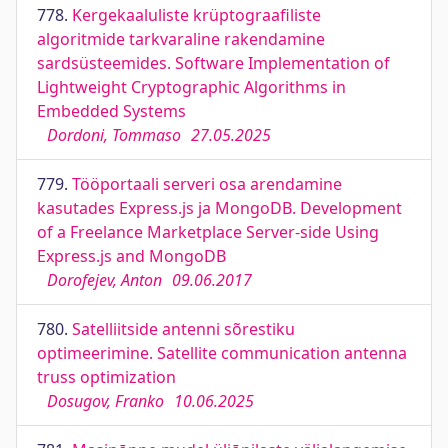
778.
Kergekaaluliste krüptograafiliste
algoritmide tarkvaraline rakendamine
sardsüsteemides. Software Implementation of
Lightweight Cryptographic Algorithms in
Embedded Systems
Dordoni, Tommaso
27.05.2025
779.
Tööportaali serveri osa arendamine
kasutades Express.js ja MongoDB. Development
of a Freelance Marketplace Server-side Using
Express.js and MongoDB
Dorofejev, Anton
09.06.2017
780.
Satelliitside antenni sõrestiku
optimeerimine. Satellite communication antenna
truss optimization
Dosugov, Franko
10.06.2025