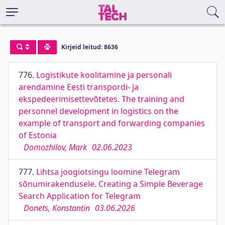
Kirjeid leitud: 8636
776.
Logistikute koolitamine ja personali
arendamine Eesti transpordi- ja
ekspedeerimisettevõtetes. The training and
personnel development in logistics on the
example of transport and forwarding companies
of Estonia
Domozhilov, Mark
02.06.2023
777.
Lihtsa joogiotsingu loomine Telegram
sõnumirakendusele. Creating a Simple Beverage
Search Application for Telegram
Donets, Konstantin
03.06.2026