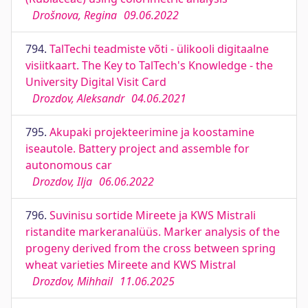
Drošnova, Regina
09.06.2022
794.
TalTechi teadmiste võti - ülikooli digitaalne
visiitkaart. The Key to TalTech's Knowledge - the
University Digital Visit Card
Drozdov, Aleksandr
04.06.2021
795.
Akupaki projekteerimine ja koostamine
iseautole. Battery project and assemble for
autonomous car
Drozdov, Ilja
06.06.2022
796.
Suvinisu sortide Mireete ja KWS Mistrali
ristandite markeranalüüs. Marker analysis of the
progeny derived from the cross between spring
wheat varieties Mireete and KWS Mistral
Drozdov, Mihhail
11.06.2025