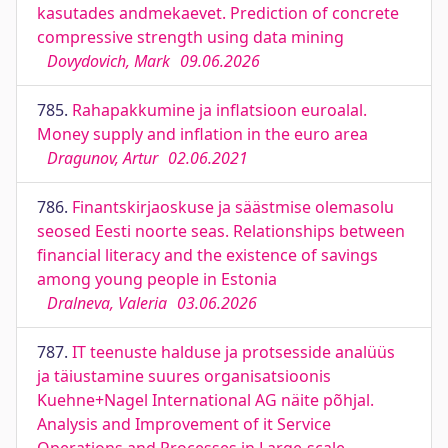
kasutades andmekaevet. Prediction of concrete
compressive strength using data mining
Dovydovich, Mark
09.06.2026
785.
Rahapakkumine ja inflatsioon euroalal.
Money supply and inflation in the euro area
Dragunov, Artur
02.06.2021
786.
Finantskirjaoskuse ja säästmise olemasolu
seosed Eesti noorte seas. Relationships between
financial literacy and the existence of savings
among young people in Estonia
Dralneva, Valeria
03.06.2026
787.
IT teenuste halduse ja protsesside analüüs
ja täiustamine suures organisatsioonis
Kuehne+Nagel International AG näite põhjal.
Analysis and Improvement of it Service