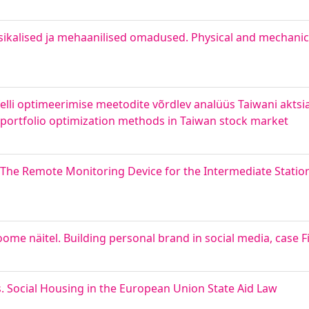
sikalised ja mehaanilised omadused. Physical and mechanic
rtfelli optimeerimise meetodite võrdlev analüüs Taiwani akts
er portfolio optimization methods in Taiwan stock market
The Remote Monitoring Device for the Intermediate Station
me näitel. Building personal brand in social media, case F
s. Social Housing in the European Union State Aid Law