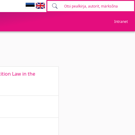
Intranet
tion Law in the