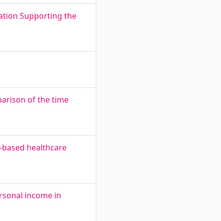
cation Supporting the
parison of the time
-based healthcare
ersonal income in