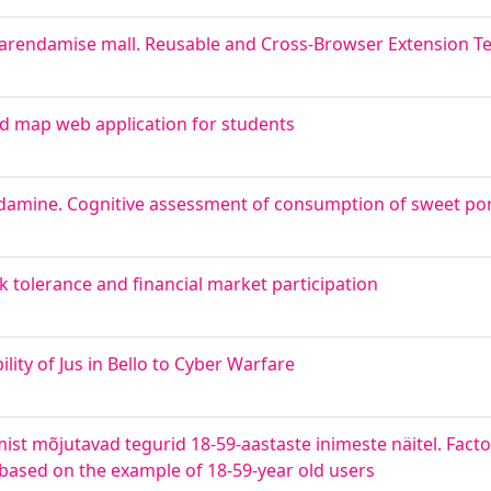
e arendamise mall. Reusable and Cross-Browser Extension T
d map web application for students
ndamine. Cognitive assessment of consumption of sweet po
sk tolerance and financial market participation
lity of Jus in Bello to Cyber Warfare
mist mõjutavad tegurid 18-59-aastaste inimeste näitel. Fact
ased on the example of 18-59-year old users