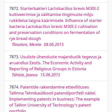
7872.
Starterbakteri Lactobacillus brevis M30I-2
kultiveerimise ja säilitamise tingimuste mõju
rukkileiva taigna käärimisele. Influence of starter
bacteria Lactobacillus brevis M30I-2 cultivation
and preservation conditions on fermentation of
rye bread dough
Tõnutare, Merete
08.06.2015
7873.
Usuliste ühenduste majanduslik tegevus ja
aruandlus Eestis. The Economic Activity and
Reporting of Religious Groups in Estonia
Tähiste, Jaanus
15.06.2015
7874.
Patentide rakendamine ettevõtluses
Tallinna Tehnikaülikooli patendiportfelli näitel.
Implementing patents in business: The example
of Tallinn University of Technology's patent
portfolio