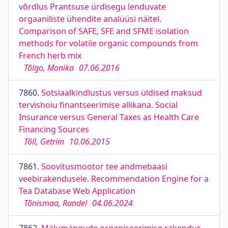
võrdlus Prantsuse ürdisegu lenduvate
orgaaniliste ühendite analüüsi näitel.
Comparison of SAFE, SFE and SFME isolation
methods for volatile organic compounds from
French herb mix
Tõlgo, Monika
07.06.2016
7860.
Sotsiaalkindlustus versus üldised maksud
tervishoiu finantseerimise allikana. Social
Insurance versus General Taxes as Health Care
Financing Sources
Tõll, Getriin
10.06.2015
7861.
Soovitusmootor tee andmebaasi
veebirakendusele. Recommendation Engine for a
Tea Database Web Application
Tõnismaa, Randel
04.06.2024