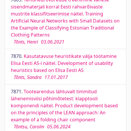
sisendmaterjali korral Eesti rahvarõivaste
mustrite klassifitseerimise näitel. Training
Artificial Neural Networks with Small Datasets on
the Example of Classifying Estonian Traditional
Clothing Patterns
Tõnts, Henri
03.06.2021
7870.
Kasutatavuse heuristikate välja töötamine
Elisa Eesti AS-i näitel. Development of usability
heuristics based on Elisa Eesti AS
Tõnts, Sandra
17.01.2017
7871.
Tootearendus lähtuvalt timmitud
lähenemisviisi põhimõtetest: klapptooli
komponendi näitel. Product development based
on the principles of the LEAN approach: An
example of a folding chair component
Tõntsu, Carolin
05.06.2024