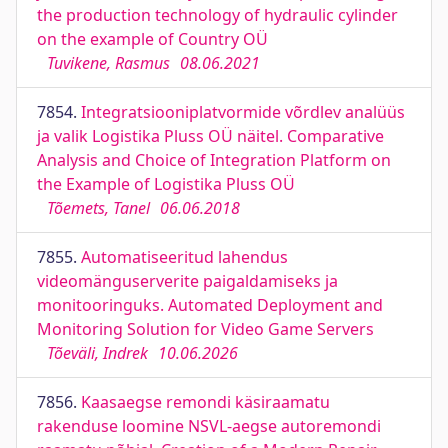
the production technology of hydraulic cylinder
on the example of Country OÜ
Tuvikene, Rasmus
08.06.2021
7854.
Integratsiooniplatvormide võrdlev analüüs
ja valik Logistika Pluss OÜ näitel. Comparative
Analysis and Choice of Integration Platform on
the Example of Logistika Pluss OÜ
Tõemets, Tanel
06.06.2018
7855.
Automatiseeritud lahendus
videomänguserverite paigaldamiseks ja
monitooringuks. Automated Deployment and
Monitoring Solution for Video Game Servers
Tõeväli, Indrek
10.06.2026
7856.
Kaasaegse remondi käsiraamatu
rakenduse loomine NSVL-aegse autoremondi