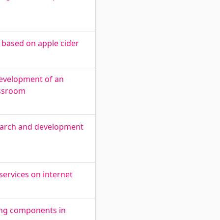
s based on apple cider
Development of an
assroom
search and development
services on internet
ing components in