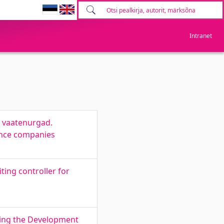
Intranet
e vaatenurgad.
rance companies
ting controller for
fying the Development