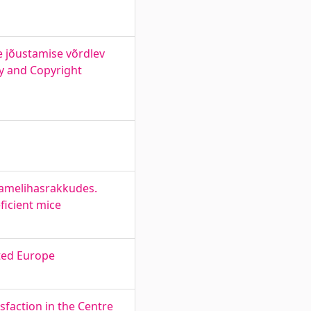
e jõustamise võrdlev
y and Copyright
üdamelihasrakkudes.
ficient mice
ted Europe
sfaction in the Centre