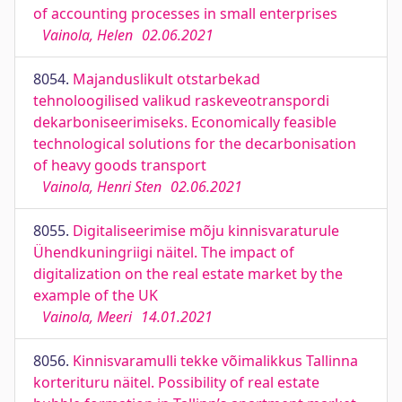
of accounting processes in small enterprises
Vainola, Helen
02.06.2021
8054.
Majanduslikult otstarbekad
tehnoloogilised valikud raskeveotranspordi
dekarboniseerimiseks. Economically feasible
technological solutions for the decarbonisation
of heavy goods transport
Vainola, Henri Sten
02.06.2021
8055.
Digitaliseerimise mõju kinnisvaraturule
Ühendkuningriigi näitel. The impact of
digitalization on the real estate market by the
example of the UK
Vainola, Meeri
14.01.2021
8056.
Kinnisvaramulli tekke võimalikkus Tallinna
korterituru näitel. Possibility of real estate