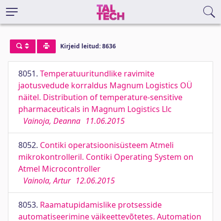
Kirjeid leitud: 8636
8051.
Temperatuuritundlike ravimite
jaotusvedude korraldus Magnum Logistics OÜ
näitel. Distribution of temperature-sensitive
pharmaceuticals in Magnum Logistics Llc
Vainoja, Deanna
11.06.2015
8052.
Contiki operatsioonisüsteem Atmeli
mikrokontrolleril. Contiki Operating System on
Atmel Microcontroller
Vainola, Artur
12.06.2015
8053.
Raamatupidamislike protsesside
automatiseerimine väikeettevõtetes. Automation