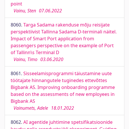
point
Vainu, Sten
07.06.2022
8060.
Targa Sadama rakenduse mõju reisijate
perspektiivist Tallinna Sadama D-terminali näitel.
Impact of Smart Port application from
passengers perspective on the example of Port
of Tallinn\s Terminal D
Vainu, Timo
03.06.2020
8061.
Sisseelamisprogrammi täiustamine uute
töötajate hinnangutele tuginedes ettevõttes
Bigbank AS. Improving onboarding programme
based on the assessments of new employees in
Bigbank AS
Vainumets, Adele
18.01.2022
8062.
AI agentide juhtimine spetsifikatsioonide