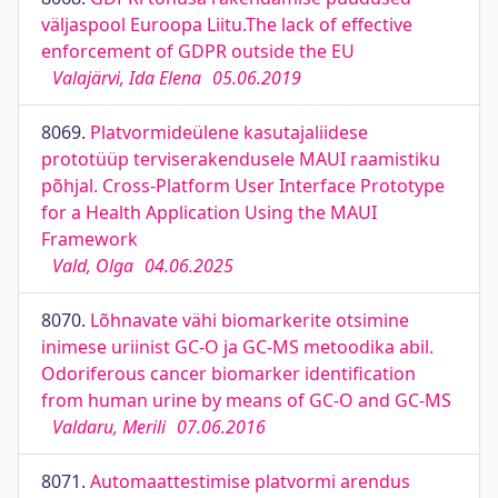
väljaspool Euroopa Liitu.The lack of effective
enforcement of GDPR outside the EU
Valajärvi, Ida Elena
05.06.2019
8069.
Platvormideülene kasutajaliidese
prototüüp terviserakendusele MAUI raamistiku
põhjal. Cross-Platform User Interface Prototype
for a Health Application Using the MAUI
Framework
Vald, Olga
04.06.2025
8070.
Lõhnavate vähi biomarkerite otsimine
inimese uriinist GC-O ja GC-MS metoodika abil.
Odoriferous cancer biomarker identification
from human urine by means of GC-O and GC-MS
Valdaru, Merili
07.06.2016
8071.
Automaattestimise platvormi arendus