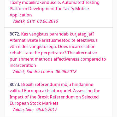
Taxify mobiilirakendusele. Automated Testing
Platform Development for Taxify Mobile
Application
Valdek, Gert
08.06.2016
8072.
Kas vangistus parandab kurjategijat?
Alternatiivsete karistusmeetodite efektiivsus
võrreldes vangistusega. Does incarceration
rehabilitate the perpetrator? The alternative
punishment methods effectiveness compared to
incarceration
Valdek, Sandra-Louisa
06.06.2018
8073.
Brexiti referendumi mõju hindamine
valitud Euroopa aktsiaturgudel. Assessing the
Impact of the Brexit Referendum on Selected
European Stock Markets
Valdin, Siim
05.06.2017