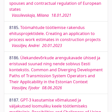
spouses and contractual regulation of European
states
Vassilevskaja, Milana
18.01.2021
8185.
Töömahtude töötlemise rakendus
ehitusprojektidele. Creating an application to
process work estimates in construction projects
Vassiljev, Andrei
20.01.2023
8186.
Ülekandevõrkude arengukavade ühised ja
eristuvad suunad ning nende sobivus Eesti
kontekstis. Common and Diverging Development
Paths of Transmission System Operators and
Their Applicability in the Estonian Context
Vassiljev, Fjodor
08.06.2026
8187.
GPT-3 kasutamise võimalused ja
väljakutsed loomuliku keele töötlemiseks