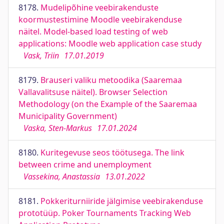
8178.
Mudelipõhine veebirakenduste
koormustestimine Moodle veebirakenduse
näitel. Model-based load testing of web
applications: Moodle web application case study
Vask, Triin
17.01.2019
8179.
Brauseri valiku metoodika (Saaremaa
Vallavalitsuse näitel). Browser Selection
Methodology (on the Example of the Saaremaa
Municipality Government)
Vaska, Sten-Markus
17.01.2024
8180.
Kuritegevuse seos töötusega. The link
between crime and unemployment
Vassekina, Anastassia
13.01.2022
8181.
Pokkeriturniiride jälgimise veebirakenduse
prototüüp. Poker Tournaments Tracking Web