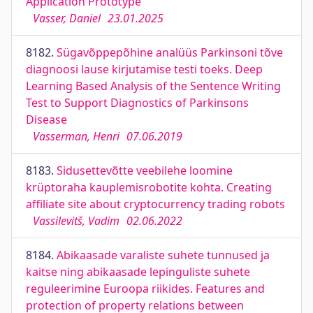
Application Prototype
Vasser, Daniel
23.01.2025
8182.
Sügavõppepõhine analüüs Parkinsoni tõve
diagnoosi lause kirjutamise testi toeks. Deep
Learning Based Analysis of the Sentence Writing
Test to Support Diagnostics of Parkinsons
Disease
Vasserman, Henri
07.06.2019
8183.
Sidusettevõtte veebilehe loomine
krüptoraha kauplemisrobotite kohta. Creating
affiliate site about cryptocurrency trading robots
Vassilevitš, Vadim
02.06.2022
8184.
Abikaasade varaliste suhete tunnused ja
kaitse ning abikaasade lepinguliste suhete
reguleerimine Euroopa riikides. Features and
protection of property relations between