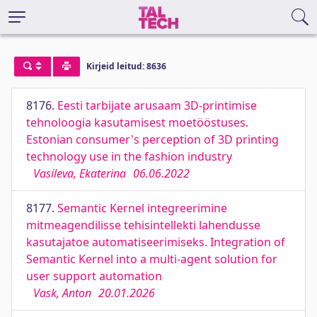
Kirjeid leitud: 8636
8176.
Eesti tarbijate arusaam 3D-printimise
tehnoloogia kasutamisest moetööstuses.
Estonian consumer's perception of 3D printing
technology use in the fashion industry
Vasileva, Ekaterina
06.06.2022
8177.
Semantic Kernel integreerimine
mitmeagendilisse tehisintellekti lahendusse
kasutajatoe automatiseerimiseks. Integration of
Semantic Kernel into a multi-agent solution for
user support automation
Vask, Anton
20.01.2026