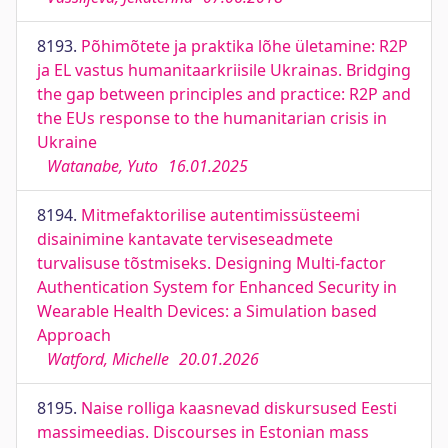
8193.
Põhimõtete ja praktika lõhe ületamine: R2P
ja EL vastus humanitaarkriisile Ukrainas. Bridging
the gap between principles and practice: R2P and
the EUs response to the humanitarian crisis in
Ukraine
Watanabe, Yuto
16.01.2025
8194.
Mitmefaktorilise autentimissüsteemi
disainimine kantavate terviseseadmete
turvalisuse tõstmiseks. Designing Multi-factor
Authentication System for Enhanced Security in
Wearable Health Devices: a Simulation based
Approach
Watford, Michelle
20.01.2026
8195.
Naise rolliga kaasnevad diskursused Eesti
massimeedias. Discourses in Estonian mass