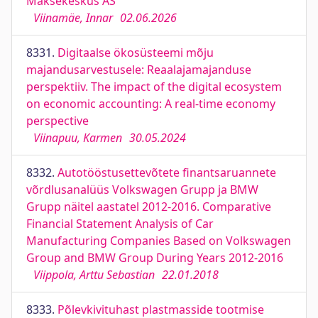
Maksekeskus AS
Viinamäe, Innar
02.06.2026
8331.
Digitaalse ökosüsteemi mõju
majandusarvestusele: Reaalajamajanduse
perspektiiv. The impact of the digital ecosystem
on economic accounting: A real-time economy
perspective
Viinapuu, Karmen
30.05.2024
8332.
Autotööstusettevõtete finantsaruannete
võrdlusanalüüs Volkswagen Grupp ja BMW
Grupp näitel aastatel 2012-2016. Comparative
Financial Statement Analysis of Car
Manufacturing Companies Based on Volkswagen
Group and BMW Group During Years 2012-2016
Viippola, Arttu Sebastian
22.01.2018
8333.
Põlevkivituhast plastmasside tootmise