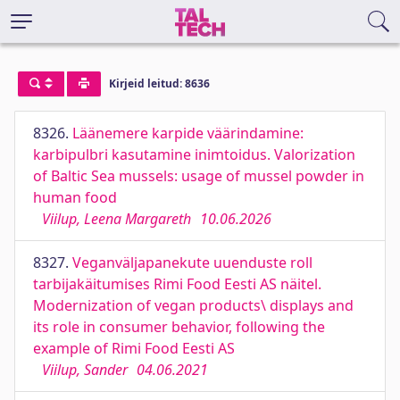
Kirjeid leitud: 8636
8326.
Läänemere karpide väärindamine:
karbipulbri kasutamine inimtoidus. Valorization
of Baltic Sea mussels: usage of mussel powder in
human food
Viilup, Leena Margareth
10.06.2026
8327.
Veganväljapanekute uuenduste roll
tarbijakäitumises Rimi Food Eesti AS näitel.
Modernization of vegan products\ displays and
its role in consumer behavior, following the
example of Rimi Food Eesti AS
Viilup, Sander
04.06.2021