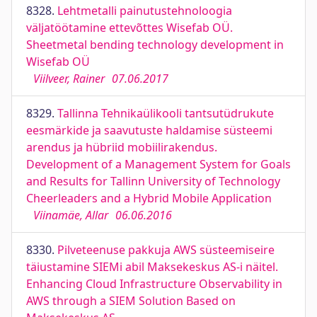
8328.
Lehtmetalli painutustehnoloogia
väljatöötamine ettevõttes Wisefab OÜ.
Sheetmetal bending technology development in
Wisefab OÜ
Viilveer, Rainer
07.06.2017
8329.
Tallinna Tehnikaülikooli tantsutüdrukute
eesmärkide ja saavutuste haldamise süsteemi
arendus ja hübriid mobiilirakendus.
Development of a Management System for Goals
and Results for Tallinn University of Technology
Cheerleaders and a Hybrid Mobile Application
Viinamäe, Allar
06.06.2016
8330.
Pilveteenuse pakkuja AWS süsteemiseire
täiustamine SIEMi abil Maksekeskus AS-i näitel.
Enhancing Cloud Infrastructure Observability in
AWS through a SIEM Solution Based on