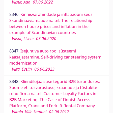
Viisut, Ado
07.06.2022
8346.
Kinnisvarahindade ja inflatsiooni seos
Skandinaaviamaade näitel. The relationship
between house prices and inflation in the
example of Scandinavian countries
Viisut, Lisete
03.06.2020
8347.
Isejuhtiva auto roolisüsteemi
kaasajastamine. Self-driving car steering system
modernization
Viita, Evelin
06.06.2023
8348.
Kliendilojaalsuse tegurid B2B turunduses:
Soome ehitusvarustuse, kraanade ja tõstukite
rendifirma näitel. Customer Loyalty Factors in
B2B Marketing: The Case of Finnish Access
Platform, Crane and Forklift Rental Company
Viitala, Ville Samuel
02.06.2017