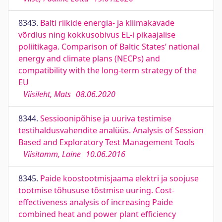
8343.
Balti riikide energia- ja kliimakavade
võrdlus ning kokkusobivus EL-i pikaajalise
poliitikaga. Comparison of Baltic States’ national
energy and climate plans (NECPs) and
compatibility with the long-term strategy of the
EU
Viisileht, Mats
08.06.2020
8344.
Sessioonipõhise ja uuriva testimise
testihaldusvahendite analüüs. Analysis of Session
Based and Exploratory Test Management Tools
Viisitamm, Laine
10.06.2016
8345.
Paide koostootmisjaama elektri ja soojuse
tootmise tõhususe tõstmise uuring. Cost-
effectiveness analysis of increasing Paide
combined heat and power plant efficiency