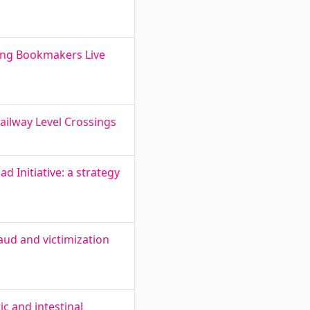
ring Bookmakers Live
Railway Level Crossings
 Initiative: a strategy
aud and victimization
c and intestinal