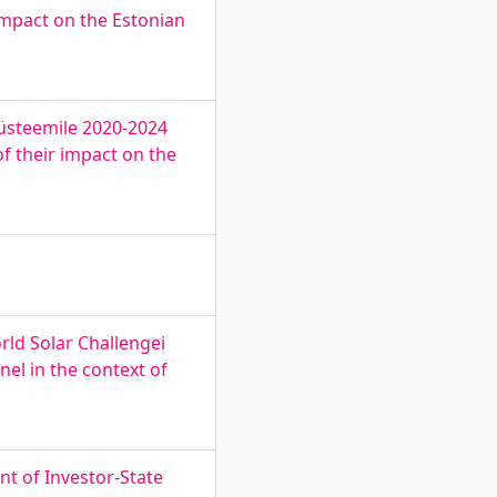
impact on the Estonian
üsteemile 2020-2024
f their impact on the
ld Solar Challengei
el in the context of
nt of Investor-State