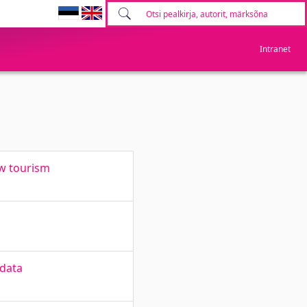
Intranet
ow tourism
 data