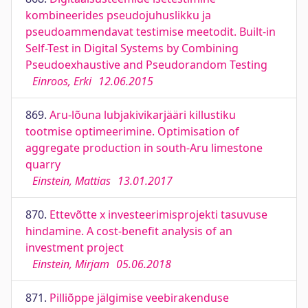
kombineerides pseudojuhuslikku ja
pseudoammendavat testimise meetodit. Built-in
Self-Test in Digital Systems by Combining
Pseudoexhaustive and Pseudorandom Testing
Einroos, Erki
12.06.2015
869.
Aru-lõuna lubjakivikarjääri killustiku
tootmise optimeerimine. Optimisation of
aggregate production in south-Aru limestone
quarry
Einstein, Mattias
13.01.2017
870.
Ettevõtte x investeerimisprojekti tasuvuse
hindamine. A cost-benefit analysis of an
investment project
Einstein, Mirjam
05.06.2018
871.
Pilliõppe jälgimise veebirakenduse