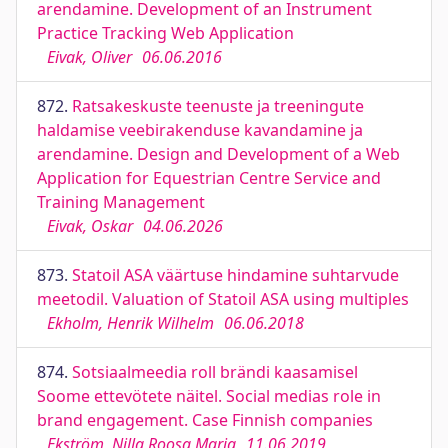
arendamine. Development of an Instrument
Practice Tracking Web Application
Eivak, Oliver
06.06.2016
872.
Ratsakeskuste teenuste ja treeningute
haldamise veebirakenduse kavandamine ja
arendamine. Design and Development of a Web
Application for Equestrian Centre Service and
Training Management
Eivak, Oskar
04.06.2026
873.
Statoil ASA väärtuse hindamine suhtarvude
meetodil. Valuation of Statoil ASA using multiples
Ekholm, Henrik Wilhelm
06.06.2018
874.
Sotsiaalmeedia roll brändi kaasamisel
Soome ettevötete näitel. Social medias role in
brand engagement. Case Finnish companies
Ekström, Nilla Roosa Maria
11.06.2019