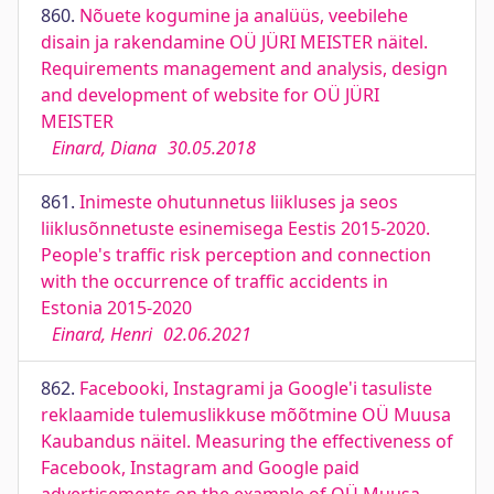
860.
Nõuete kogumine ja analüüs, veebilehe
disain ja rakendamine OÜ JÜRI MEISTER näitel.
Requirements management and analysis, design
and development of website for OÜ JÜRI
MEISTER
Einard, Diana
30.05.2018
861.
Inimeste ohutunnetus liikluses ja seos
liiklusõnnetuste esinemisega Eestis 2015-2020.
People's traffic risk perception and connection
with the occurrence of traffic accidents in
Estonia 2015-2020
Einard, Henri
02.06.2021
862.
Facebooki, Instagrami ja Google'i tasuliste
reklaamide tulemuslikkuse mõõtmine OÜ Muusa
Kaubandus näitel. Measuring the effectiveness of
Facebook, Instagram and Google paid