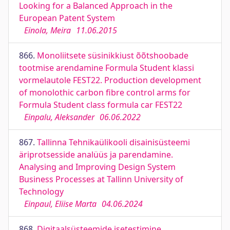
Looking for a Balanced Approach in the
European Patent System
Einola, Meira
11.06.2015
866.
Monoliitsete süsinikkiust õõtshoobade
tootmise arendamine Formula Student klassi
vormelautole FEST22. Production development
of monolothic carbon fibre control arms for
Formula Student class formula car FEST22
Einpalu, Aleksander
06.06.2022
867.
Tallinna Tehnikaülikooli disainisüsteemi
äriprotsesside analüüs ja parendamine.
Analysing and Improving Design System
Business Processes at Tallinn University of
Technology
Einpaul, Eliise Marta
04.06.2024
868.
Digitaalsüsteemide isetestimine