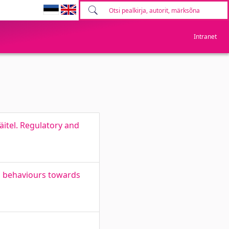
Intranet
äitel. Regulatory and
d behaviours towards