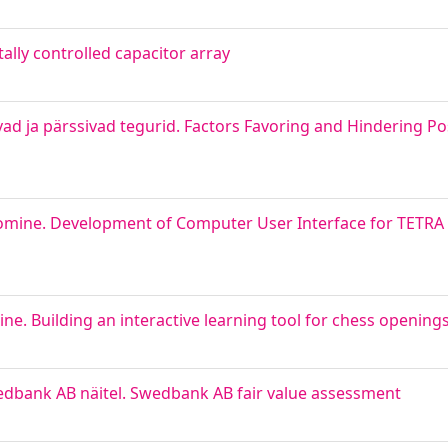
ally controlled capacitor array
vad ja pärssivad tegurid. Factors Favoring and Hindering P
oomine. Development of Computer User Interface for TETRA
e. Building an interactive learning tool for chess opening
edbank AB näitel. Swedbank AB fair value assessment