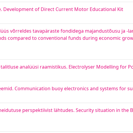
. Development of Direct Current Motor Educational Kit
lüüs võrreldes tavapäraste fondidega majandustõusu ja -la
unds compared to conventional funds during economic grow
talitluse analüüsi raamistikus. Electrolyser Modelling for 
steemid. Communication buoy electronics and systems for 
utuse perspektiivist lähtudes. Security situation in the B