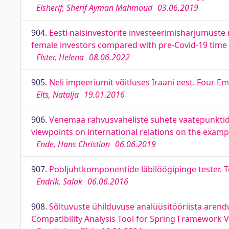
Elsherif, Sherif Ayman Mahmoud
03.06.2019
904.
Eesti naisinvestorite investeerimisharjumuste
female investors compared with pre-Covid-19 time
Elster, Helena
08.06.2022
905.
Neli impeeriumit võitluses Iraani eest. Four 
Elts, Natalja
19.01.2016
906.
Venemaa rahvusvaheliste suhete vaatepunktide a
viewpoints on international relations on the example
Ende, Hans Christian
06.06.2019
907.
Pooljuhtkomponentide läbilöögipinge tester.
Endrik, Salak
06.06.2016
908.
Sõltuvuste ühilduvuse analüüsitööriista aren
Compatibility Analysis Tool for Spring Framework