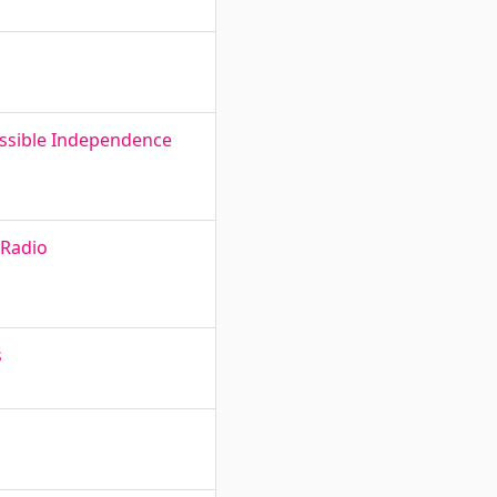
ossible Independence
 Radio
s