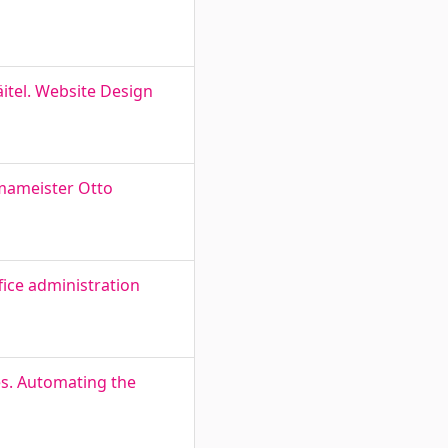
itel. Website Design
imameister Otto
fice administration
s. Automating the