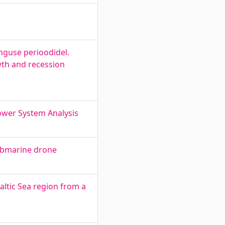
nguse perioodidel.
th and recession
Power System Analysis
submarine drone
altic Sea region from a