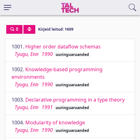
Kirjeid leitud: 1609
1001.
Higher order dataflow schemas
Tyugu, Enn
1990
uuringuaruanded
1002.
Knowledge-based programming
environments
Tyugu, Enn
1990
uuringuaruanded
1003.
Declarative programming in a type theory
Tyugu, Enn
1991
uuringuaruanded
1004.
Modularity of knowledge
Tyugu, Enn
1990
uuringuaruanded