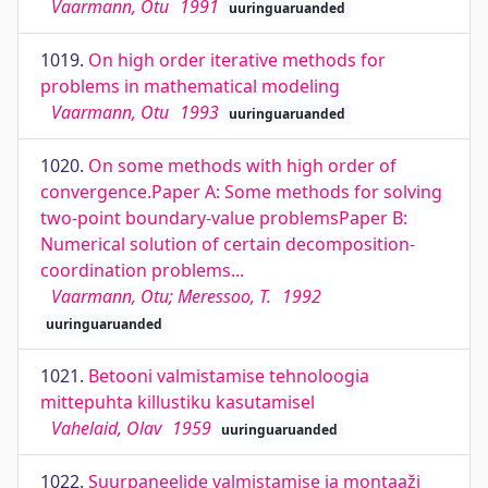
Vaarmann, Otu
1991
uuringuaruanded
1019.
On high order iterative methods for
problems in mathematical modeling
Vaarmann, Otu
1993
uuringuaruanded
1020.
On some methods with high order of
convergence.Paper A: Some methods for solving
two-point boundary-value problemsPaper B:
Numerical solution of certain decomposition-
coordination problems...
Vaarmann, Otu; Meressoo, T.
1992
uuringuaruanded
1021.
Betooni valmistamise tehnoloogia
mittepuhta killustiku kasutamisel
Vahelaid, Olav
1959
uuringuaruanded
1022.
Suurpaneelide valmistamise ja montaaži