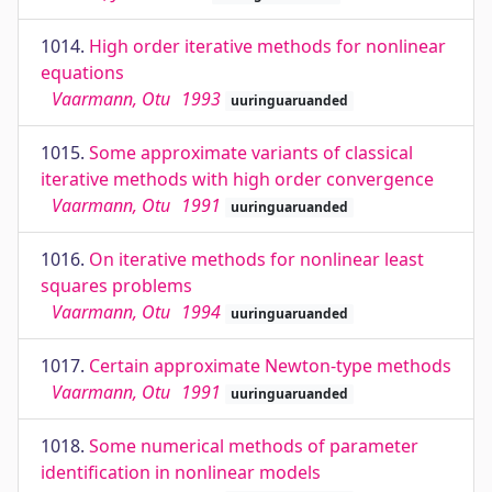
1014.
High order iterative methods for nonlinear
equations
Vaarmann, Otu
1993
uuringuaruanded
1015.
Some approximate variants of classical
iterative methods with high order convergence
Vaarmann, Otu
1991
uuringuaruanded
1016.
On iterative methods for nonlinear least
squares problems
Vaarmann, Otu
1994
uuringuaruanded
1017.
Certain approximate Newton-type methods
Vaarmann, Otu
1991
uuringuaruanded
1018.
Some numerical methods of parameter
identification in nonlinear models