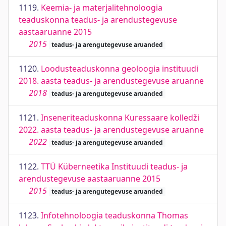
1119.
Keemia- ja materjalitehnoloogia
teaduskonna teadus- ja arendustegevuse
aastaaruanne 2015
2015
teadus- ja arengutegevuse aruanded
1120.
Loodusteaduskonna geoloogia instituudi
2018. aasta teadus- ja arendustegevuse aruanne
2018
teadus- ja arengutegevuse aruanded
1121.
Inseneriteaduskonna Kuressaare kolledži
2022. aasta teadus- ja arendustegevuse aruanne
2022
teadus- ja arengutegevuse aruanded
1122.
TTÜ Küberneetika Instituudi teadus- ja
arendustegevuse aastaaruanne 2015
2015
teadus- ja arengutegevuse aruanded
1123.
Infotehnoloogia teaduskonna Thomas