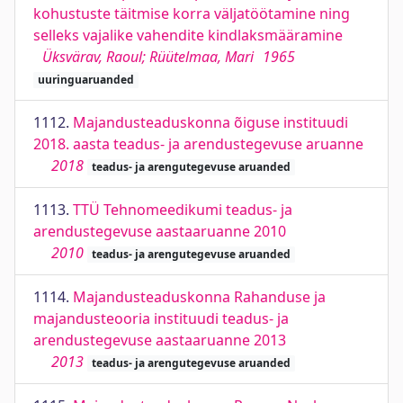
kohustuste täitmise korra väljatöötamine ning
selleks vajalike vahendite kindlaksmääramine
Üksvärav, Raoul; Rüütelmaa, Mari
1965
uuringuaruanded
1112.
Majandusteaduskonna õiguse instituudi
2018. aasta teadus- ja arendustegevuse aruanne
2018
teadus- ja arengutegevuse aruanded
1113.
TTÜ Tehnomeedikumi teadus- ja
arendustegevuse aastaaruanne 2010
2010
teadus- ja arengutegevuse aruanded
1114.
Majandusteaduskonna Rahanduse ja
majandusteooria instituudi teadus- ja
arendustegevuse aastaaruanne 2013
2013
teadus- ja arengutegevuse aruanded