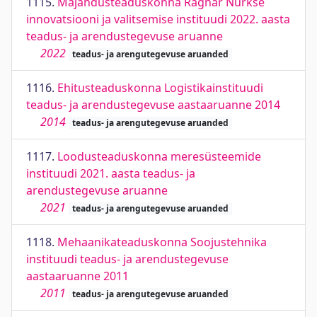
1115.
Majandusteaduskonna Ragnar Nurkse
innovatsiooni ja valitsemise instituudi 2022. aasta
teadus- ja arendustegevuse aruanne
2022
teadus- ja arengutegevuse aruanded
1116.
Ehitusteaduskonna Logistikainstituudi
teadus- ja arendustegevuse aastaaruanne 2014
2014
teadus- ja arengutegevuse aruanded
1117.
Loodusteaduskonna meresüsteemide
instituudi 2021. aasta teadus- ja
arendustegevuse aruanne
2021
teadus- ja arengutegevuse aruanded
1118.
Mehaanikateaduskonna Soojustehnika
instituudi teadus- ja arendustegevuse
aastaaruanne 2011
2011
teadus- ja arengutegevuse aruanded