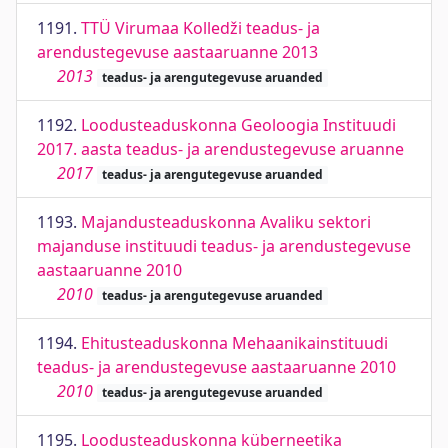
1191.
TTÜ Virumaa Kolledži teadus- ja
arendustegevuse aastaaruanne 2013
2013
teadus- ja arengutegevuse aruanded
1192.
Loodusteaduskonna Geoloogia Instituudi
2017. aasta teadus- ja arendustegevuse aruanne
2017
teadus- ja arengutegevuse aruanded
1193.
Majandusteaduskonna Avaliku sektori
majanduse instituudi teadus- ja arendustegevuse
aastaaruanne 2010
2010
teadus- ja arengutegevuse aruanded
1194.
Ehitusteaduskonna Mehaanikainstituudi
teadus- ja arendustegevuse aastaaruanne 2010
2010
teadus- ja arengutegevuse aruanded
1195.
Loodusteaduskonna küberneetika