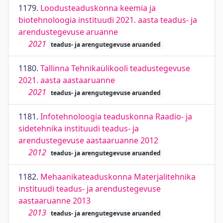
1179.
Loodusteaduskonna keemia ja
biotehnoloogia instituudi 2021. aasta teadus- ja
arendustegevuse aruanne
2021
teadus- ja arengutegevuse aruanded
1180.
Tallinna Tehnikaülikooli teadustegevuse
2021. aasta aastaaruanne
2021
teadus- ja arengutegevuse aruanded
1181.
Infotehnoloogia teaduskonna Raadio- ja
sidetehnika instituudi teadus- ja
arendustegevuse aastaaruanne 2012
2012
teadus- ja arengutegevuse aruanded
1182.
Mehaanikateaduskonna Materjalitehnika
instituudi teadus- ja arendustegevuse
aastaaruanne 2013
2013
teadus- ja arengutegevuse aruanded