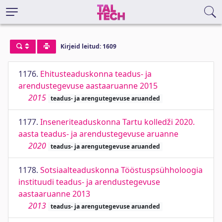
Kirjeid leitud: 1609
1176.
Ehitusteaduskonna teadus- ja
arendustegevuse aastaaruanne 2015
2015
teadus- ja arengutegevuse aruanded
1177.
Inseneriteaduskonna Tartu kolledži 2020.
aasta teadus- ja arendustegevuse aruanne
2020
teadus- ja arengutegevuse aruanded
1178.
Sotsiaalteaduskonna Tööstuspsühholoogia
instituudi teadus- ja arendustegevuse
aastaaruanne 2013
2013
teadus- ja arengutegevuse aruanded