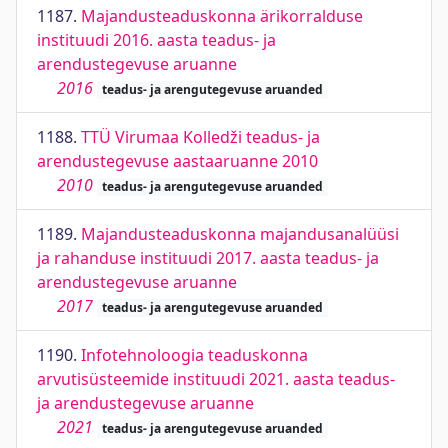
1187.
Majandusteaduskonna ärikorralduse
instituudi 2016. aasta teadus- ja
arendustegevuse aruanne
2016
teadus- ja arengutegevuse aruanded
1188.
TTÜ Virumaa Kolledži teadus- ja
arendustegevuse aastaaruanne 2010
2010
teadus- ja arengutegevuse aruanded
1189.
Majandusteaduskonna majandusanalüüsi
ja rahanduse instituudi 2017. aasta teadus- ja
arendustegevuse aruanne
2017
teadus- ja arengutegevuse aruanded
1190.
Infotehnoloogia teaduskonna
arvutisüsteemide instituudi 2021. aasta teadus-
ja arendustegevuse aruanne
2021
teadus- ja arengutegevuse aruanded