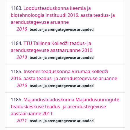
1183.
Loodusteaduskonna keemia ja
biotehnoloogia instituudi 2016. aasta teadus- ja
arendustegevuse aruanne
2016
teadus- ja arengutegevuse aruanded
1184.
TTÜ Tallinna Kolledži teadus- ja
arendustegevuse aastaaruanne 2010
2010
teadus- ja arengutegevuse aruanded
1185.
Inseneriteaduskonna Virumaa kolledži
2016. aasta teadus- ja arendustegevuse aruanne
2016
teadus- ja arengutegevuse aruanded
1186.
Majandusteaduskonna Majandusuuringute
teaduskeskuse teadus- ja arendustegevuse
aastaaruanne 2011
2011
teadus- ja arengutegevuse aruanded