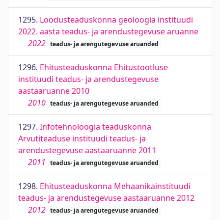
1295.
Loodusteaduskonna geoloogia instituudi
2022. aasta teadus- ja arendustegevuse aruanne
2022
teadus- ja arengutegevuse aruanded
1296.
Ehitusteaduskonna Ehitustootluse
instituudi teadus- ja arendustegevuse
aastaaruanne 2010
2010
teadus- ja arengutegevuse aruanded
1297.
Infotehnoloogia teaduskonna
Arvutiteaduse instituudi teadus- ja
arendustegevuse aastaaruanne 2011
2011
teadus- ja arengutegevuse aruanded
1298.
Ehitusteaduskonna Mehaanikainstituudi
teadus- ja arendustegevuse aastaaruanne 2012
2012
teadus- ja arengutegevuse aruanded