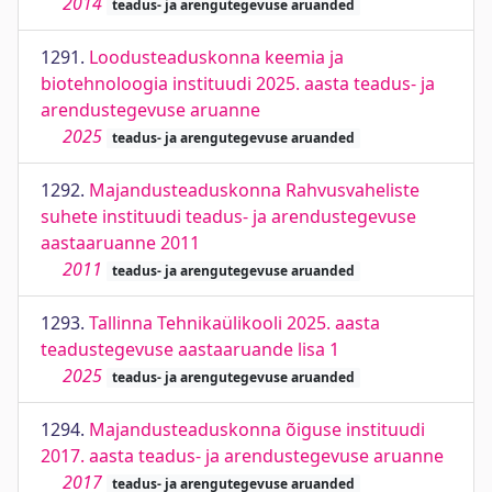
2014
teadus- ja arengutegevuse aruanded
1291.
Loodusteaduskonna keemia ja
biotehnoloogia instituudi 2025. aasta teadus- ja
arendustegevuse aruanne
2025
teadus- ja arengutegevuse aruanded
1292.
Majandusteaduskonna Rahvusvaheliste
suhete instituudi teadus- ja arendustegevuse
aastaaruanne 2011
2011
teadus- ja arengutegevuse aruanded
1293.
Tallinna Tehnikaülikooli 2025. aasta
teadustegevuse aastaaruande lisa 1
2025
teadus- ja arengutegevuse aruanded
1294.
Majandusteaduskonna õiguse instituudi
2017. aasta teadus- ja arendustegevuse aruanne
2017
teadus- ja arengutegevuse aruanded