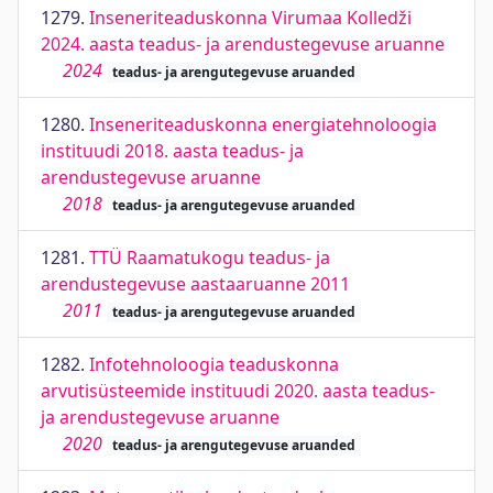
1279.
Inseneriteaduskonna Virumaa Kolledži
2024. aasta teadus- ja arendustegevuse aruanne
2024
teadus- ja arengutegevuse aruanded
1280.
Inseneriteaduskonna energiatehnoloogia
instituudi 2018. aasta teadus- ja
arendustegevuse aruanne
2018
teadus- ja arengutegevuse aruanded
1281.
TTÜ Raamatukogu teadus- ja
arendustegevuse aastaaruanne 2011
2011
teadus- ja arengutegevuse aruanded
1282.
Infotehnoloogia teaduskonna
arvutisüsteemide instituudi 2020. aasta teadus-
ja arendustegevuse aruanne
2020
teadus- ja arengutegevuse aruanded