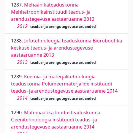
1287.
Mehaanikateaduskonna
Mehhatroonikainstituudi teadus- ja
arendustegevuse aastaaruanne 2012
2012
teadus- ja arengutegevuse aruanded
1288.
Infotehnoloogia teaduskonna Biorobootika
keskuse teadus- ja arendustegevuse
aastaaruanne 2013
2013
teadus- ja arengutegevuse aruanded
1289.
Keemia- ja materjalitehnoloogia
teaduskonna Polümeermaterjalide instituudi
teadus- ja arendustegevuse aastaaruanne 2014
2014
teadus- ja arengutegevuse aruanded
1290.
Matemaatika-loodusteaduskonna
Geenitehnoloogia instituudi teadus- ja
arendustegevuse aastaaruanne 2014