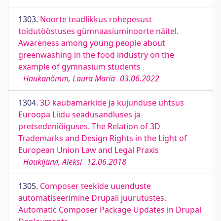
1303.
Noorte teadlikkus rohepesust
toidutööstuses gümnaasiuminoorte näitel.
Awareness among young people about
greenwashing in the food industry on the
example of gymnasium students
Haukanõmm, Laura Maria
03.06.2022
1304.
3D kaubamärkide ja kujunduse ühtsus
Euroopa Liidu seadusandluses ja
pretsedeniõiguses. The Relation of 3D
Trademarks and Design Rights in the Light of
European Union Law and Legal Praxis
Haukijärvi, Aleksi
12.06.2018
1305.
Composer teekide uuenduste
automatiseerimine Drupali juurutustes.
Automatic Composer Package Updates in Drupal