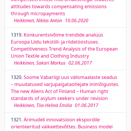
attitudes towards compensating emissions
through micropayments
Heikkinen, Niklas Anton
10.06.2020
1319.
Konkurentsivõime trendide analüüs
Euroopa Liidu tekstiili- ja riidetööstuses.
Competitiveness Trend Analysis of the European
Union Textile and Clothing Industry
Heikkinen, Sakari Markus
02.06.2017
1320.
Soome Vabariigi uus välismaalaste seadus
– muudatused varjupaigataotlejate inimõigustes.
The new Aliens Act of Finland – Human right
standards of asylum seekers under revision
Heikkinen, Tiia-Helinä Emilia
01.06.2017
1321.
Ärimudeli innovatsioon ekspordile
orienteeritud väikeettevõttes. Business model