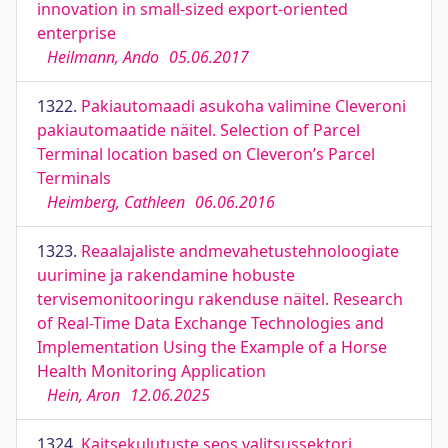
innovation in small-sized export-oriented
enterprise
Heilmann, Ando
05.06.2017
1322.
Pakiautomaadi asukoha valimine Cleveroni
pakiautomaatide näitel. Selection of Parcel
Terminal location based on Cleveron’s Parcel
Terminals
Heimberg, Cathleen
06.06.2016
1323.
Reaalajaliste andmevahetustehnoloogiate
uurimine ja rakendamine hobuste
tervisemonitooringu rakenduse näitel. Research
of Real-Time Data Exchange Technologies and
Implementation Using the Example of a Horse
Health Monitoring Application
Hein, Aron
12.06.2025
1324.
Kaitsekulutuste seos valitsussektori