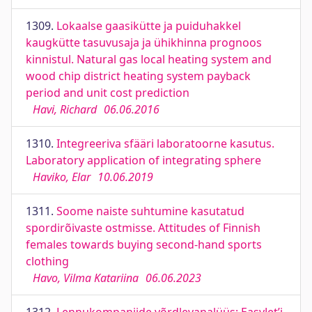
1309.
Lokaalse gaasikütte ja puiduhakkel
kaugkütte tasuvusaja ja ühikhinna prognoos
kinnistul. Natural gas local heating system and
wood chip district heating system payback
period and unit cost prediction
Havi, Richard
06.06.2016
1310.
Integreeriva sfääri laboratoorne kasutus.
Laboratory application of integrating sphere
Haviko, Elar
10.06.2019
1311.
Soome naiste suhtumine kasutatud
spordirõivaste ostmisse. Attitudes of Finnish
females towards buying second-hand sports
clothing
Havo, Vilma Katariina
06.06.2023