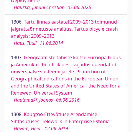
Deployments
Haukka, Juhani Christian
05.06.2025
1306.
Tartu linnas aastatel 2009–2013 toimunud
jalgrattaõnnetuste analüüs. Tartus bicycle crash
analysis: 2009–2013
Haus, Tuuli
11.06.2014
1307.
Geograafiliste tähiste kaitse Euroopa Liidus
ja Ameerika Ühendriikides - vajadus uuendatud
universaalse süsteemi järele. Protection of
Geographical Indications in the European Union
and the United States of America - the Need for a
Renewed, Universal System
Hautamäki, Joonas
06.06.2016
1308.
Kaugtöö Ettevõtluse Arendamise
Sihtasutuses. Telework in Enterprise Estonia
Havam, Heidi
12.06.2019