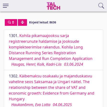
Kirjeid leitud: 8636
1301.
Kohila pikamaajooksu sarja
registreerunute haldamise ja jooksude
komplekteerimise rakendus. Kohila Long
Distance Running Series Registration
Management and Run Completion Application
Haugas, Henri; Kolk, Kadri-Liis
03.06.2024
1302.
Käibemaksu osakaalu ja majanduskasvu
vaheline seos Saksamaa ja Ungari näitel. The
relationship between the share of VAT and
economic growth: Evidence from Germany and
Hungary
Haukanõmm, Eva Lotta
04.06.2025