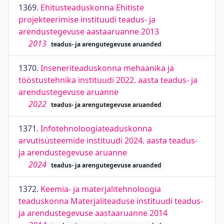
1369.
Ehitusteaduskonna Ehitiste
projekteerimise instituudi teadus- ja
arendustegevuse aastaaruanne 2013
2013
teadus- ja arengutegevuse aruanded
1370.
Inseneriteaduskonna mehaanika ja
tööstustehnika instituudi 2022. aasta teadus- ja
arendustegevuse aruanne
2022
teadus- ja arengutegevuse aruanded
1371.
Infotehnoloogiateaduskonna
arvutisüsteemide instituudi 2024. aasta teadus-
ja arendustegevuse aruanne
2024
teadus- ja arengutegevuse aruanded
1372.
Keemia- ja materjalitehnoloogia
teaduskonna Materjaliteaduse instituudi teadus-
ja arendustegevuse aastaaruanne 2014