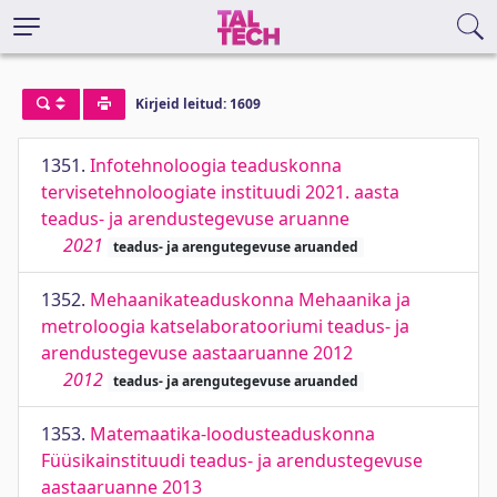
Kirjeid leitud: 1609
1351.
Infotehnoloogia teaduskonna
tervisetehnoloogiate instituudi 2021. aasta
teadus- ja arendustegevuse aruanne
2021
teadus- ja arengutegevuse aruanded
1352.
Mehaanikateaduskonna Mehaanika ja
metroloogia katselaboratooriumi teadus- ja
arendustegevuse aastaaruanne 2012
2012
teadus- ja arengutegevuse aruanded
1353.
Matemaatika-loodusteaduskonna
Füüsikainstituudi teadus- ja arendustegevuse
aastaaruanne 2013