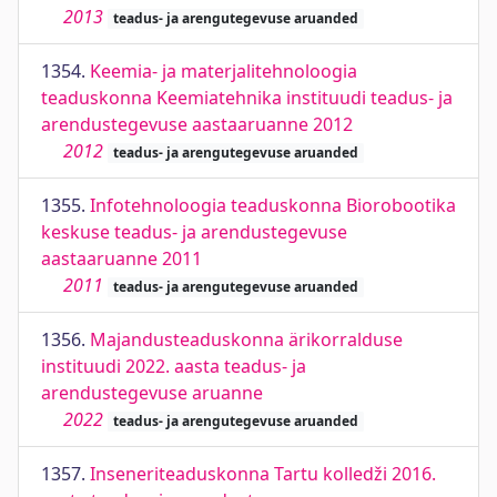
2013
teadus- ja arengutegevuse aruanded
1354.
Keemia- ja materjalitehnoloogia
teaduskonna Keemiatehnika instituudi teadus- ja
arendustegevuse aastaaruanne 2012
2012
teadus- ja arengutegevuse aruanded
1355.
Infotehnoloogia teaduskonna Biorobootika
keskuse teadus- ja arendustegevuse
aastaaruanne 2011
2011
teadus- ja arengutegevuse aruanded
1356.
Majandusteaduskonna ärikorralduse
instituudi 2022. aasta teadus- ja
arendustegevuse aruanne
2022
teadus- ja arengutegevuse aruanded
1357.
Inseneriteaduskonna Tartu kolledži 2016.