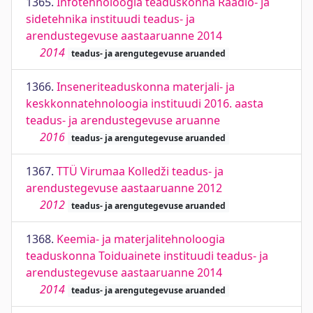
1365.
Infotehnoloogia teaduskonna Raadio- ja
sidetehnika instituudi teadus- ja
arendustegevuse aastaaruanne 2014
2014
teadus- ja arengutegevuse aruanded
1366.
Inseneriteaduskonna materjali- ja
keskkonnatehnoloogia instituudi 2016. aasta
teadus- ja arendustegevuse aruanne
2016
teadus- ja arengutegevuse aruanded
1367.
TTÜ Virumaa Kolledži teadus- ja
arendustegevuse aastaaruanne 2012
2012
teadus- ja arengutegevuse aruanded
1368.
Keemia- ja materjalitehnoloogia
teaduskonna Toiduainete instituudi teadus- ja
arendustegevuse aastaaruanne 2014
2014
teadus- ja arengutegevuse aruanded