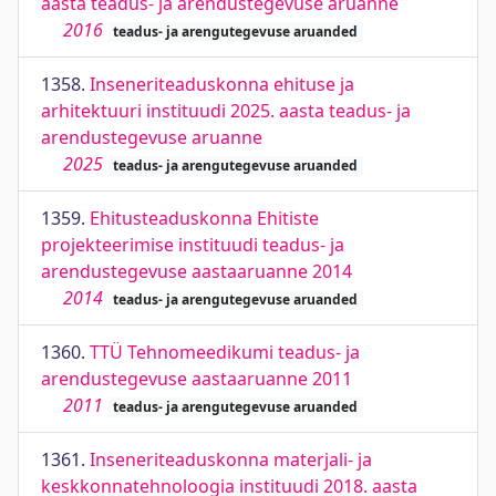
aasta teadus- ja arendustegevuse aruanne
2016
teadus- ja arengutegevuse aruanded
1358.
Inseneriteaduskonna ehituse ja
arhitektuuri instituudi 2025. aasta teadus- ja
arendustegevuse aruanne
2025
teadus- ja arengutegevuse aruanded
1359.
Ehitusteaduskonna Ehitiste
projekteerimise instituudi teadus- ja
arendustegevuse aastaaruanne 2014
2014
teadus- ja arengutegevuse aruanded
1360.
TTÜ Tehnomeedikumi teadus- ja
arendustegevuse aastaaruanne 2011
2011
teadus- ja arengutegevuse aruanded
1361.
Inseneriteaduskonna materjali- ja
keskkonnatehnoloogia instituudi 2018. aasta