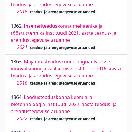
teadus- ja arendustegevuse aruanne
2018
teadus- ja arengutegevuse aruanded
1362.
Inseneriteaduskonna mehaanika ja
tööstustehnika instituudi 2021. aasta teadus- ja
arendustegevuse aruanne
2021
teadus- ja arengutegevuse aruanded
1363.
Majandusteaduskonna Ragnar Nurkse
innovatsiooni ja valitsemise instituudi 2016. aasta
teadus- ja arendustegevuse aruanne
2016
teadus- ja arengutegevuse aruanded
1364.
Loodusteaduskonna keemia ja
biotehnoloogia instituudi 2022. aasta teadus- ja
arendustegevuse aruanne
2022
teadus- ja arengutegevuse aruanded