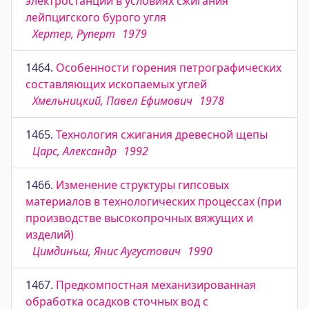
электростанций в условиях сжигания
лейпцигского бурого угля
Хертер, Руперт
1979
1464.
Особенности горения петрографических
составляющих ископаемых углей
Хмельницкий, Павел Ефимович
1978
1465.
Технология сжигания древесной щепы
Царс, Александр
1992
1466.
Изменение структуры гипсовых
материалов в технологических процессах (при
производстве высокопрочных вяжущих и
изделий)
Цимдиньш, Янис Аугустович
1990
1467.
Предкомпостная механизированная
обработка осадков сточных вод с