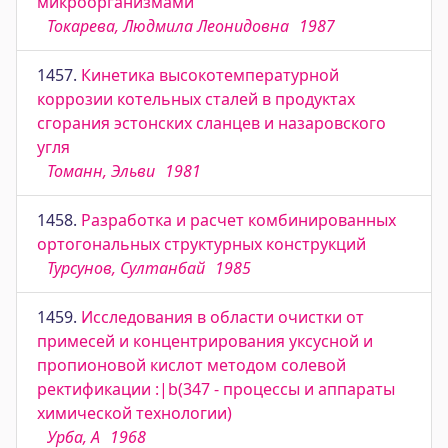
микроорганизмами
Токарева, Людмила Леонидовна
1987
1457.
Кинетика высокотемпературной
коррозии котельных сталей в продуктах
сгорания эстонских сланцев и назаровского
угля
Томанн, Эльви
1981
1458.
Разработка и расчет комбинированных
ортогональных структурных конструкций
Турсунов, Султанбай
1985
1459.
Исследования в области очистки от
примесей и концентрирования уксусной и
пропионовой кислот методом солевой
ректификации :|b(347 - процессы и аппараты
химической технологии)
Урба, А
1968