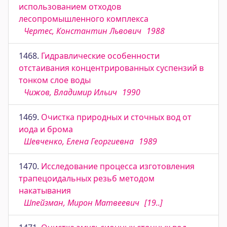
использованием отходов
лесопромышленного комплекса
Чертес, Константин Львович
1988
1468.
Гидравлические особенности
отстаивания концентрированных суспензий в
тонком слое воды
Чижов, Владимир Ильич
1990
1469.
Очистка природных и сточных вод от
иода и брома
Шевченко, Елена Георгиевна
1989
1470.
Исследование процесса изготовления
трапецоидальных резьб методом
накатывания
Шпейзман, Мирон Матвеевич
[19..]