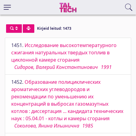
Kirjeid leitud: 1473
1451.
Исследование высокотемпературного
сжигания натуральных твердых топлив в
циклонной камере сгорания
Сидоров, Валерий Константинович
1991
1452.
Образование полициклических
ароматических углеводородов и
рекомендации по уменьшению их
концентраций в выбросах газомазутных
котлов : диссертация ... кандидата технических
наук : 05.04.01 - котлы и камеры сгорания
Соколова, Янина Ильинична
1985