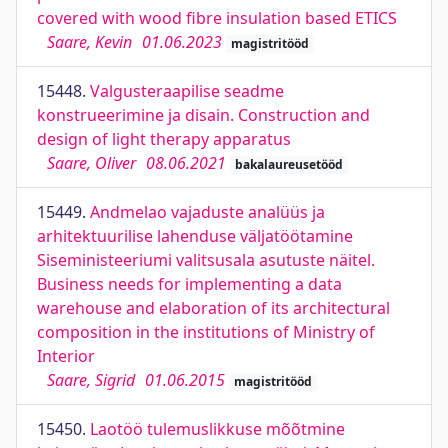
covered with wood fibre insulation based ETICS
Saare, Kevin
01.06.2023
magistritööd
15448.
Valgusteraapilise seadme
konstrueerimine ja disain. Construction and
design of light therapy apparatus
Saare, Oliver
08.06.2021
bakalaureusetööd
15449.
Andmelao vajaduste analüüs ja
arhitektuurilise lahenduse väljatöötamine
Siseministeeriumi valitsusala asutuste näitel.
Business needs for implementing a data
warehouse and elaboration of its architectural
composition in the institutions of Ministry of
Interior
Saare, Sigrid
01.06.2015
magistritööd
15450.
Laotöö tulemuslikkuse mõõtmine