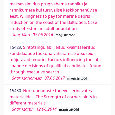
maksevalmidus prügivabama ranniku ja
rannikumere kui turuvälise keskkonnahüvise
eest. Willingness to pay for marine debris
reduction on the coast of the Baltic Sea. Case
study of Estonian adult population
Saar, Mari
07.06.2016
magistritööd
15429.
Sihtotsingu abil leitud kvalifitseeritud
kandidaatide töökoha vahetamise otsuseid
mõjutavad tegurid. Factors influencing the job
change decisions of qualified candidates found
through executive search
Saar, Marion-Liis
07.06.2017
magistritööd
15430.
Nurkühenduste tugevus erinevates
materjalides. The Strength of corner joints in
different materials
Saar, Martin
12.06.2014
magistritööd