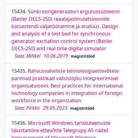
15434.
Sünkroongeneraatori ergutussüsteemi
(Basler DECS-250) reaalajasimulatsioonide
katsestendi väljatöötamine ja analüüs. Design
and analysis of a test bed for synchronous
generator excitation control system (Basler
DECS-250) and real time digital simulator
Saar, Mihkel
10.06.2019
magistritööd
15435.
Rahvusvaheliste tehnoloogiaettevõtete
parimad praktikad välistööjõu integreerimisel
organisatsiooni. Best practices for international
technology companies in integration of foreign
workforce in the organization
Saar, Pirkko
29.05.2023
magistritööd
15436.
Microsoft Windows taristuteenuste
täiustamine ettevõtte Telegrupp AS näitel.
Improvement of Microsoft Windows