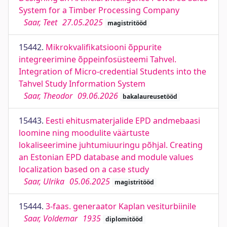
System for a Timber Processing Company
Saar, Teet
27.05.2025
magistritööd
15442.
Mikrokvalifikatsiooni õppurite
integreerimine õppeinfosüsteemi Tahvel.
Integration of Micro-credential Students into the
Tahvel Study Information System
Saar, Theodor
09.06.2026
bakalaureusetööd
15443.
Eesti ehitusmaterjalide EPD andmebaasi
loomine ning moodulite väärtuste
lokaliseerimine juhtumiuuringu põhjal. Creating
an Estonian EPD database and module values
localization based on a case study
Saar, Ulrika
05.06.2025
magistritööd
15444.
3-faas. generaator Kaplan vesiturbiinile
Saar, Voldemar
1935
diplomitööd