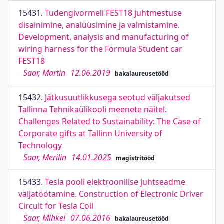
15431.
Tudengivormeli FEST18 juhtmestuse
disainimine, analüüsimine ja valmistamine.
Development, analysis and manufacturing of
wiring harness for the Formula Student car
FEST18
Saar, Martin
12.06.2019
bakalaureusetööd
15432.
Jätkusuutlikkusega seotud väljakutsed
Tallinna Tehnikaülikooli meenete näitel.
Challenges Related to Sustainability: The Case of
Corporate gifts at Tallinn University of
Technology
Saar, Merilin
14.01.2025
magistritööd
15433.
Tesla pooli elektroonilise juhtseadme
väljatöötamine. Construction of Electronic Driver
Circuit for Tesla Coil
Saar, Mihkel
07.06.2016
bakalaureusetööd