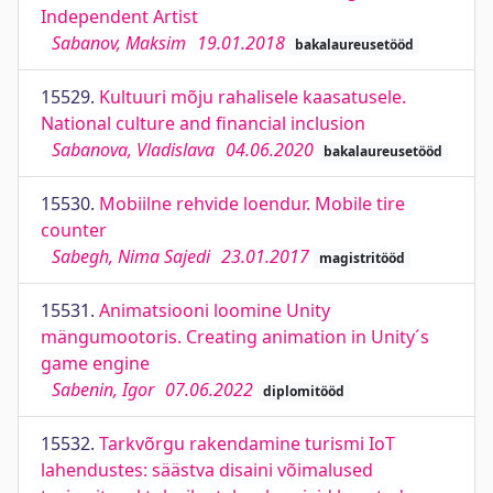
Independent Artist
Sabanov, Maksim
19.01.2018
bakalaureusetööd
15529.
Kultuuri mõju rahalisele kaasatusele.
National culture and financial inclusion
Sabanova, Vladislava
04.06.2020
bakalaureusetööd
15530.
Mobiilne rehvide loendur. Mobile tire
counter
Sabegh, Nima Sajedi
23.01.2017
magistritööd
15531.
Animatsiooni loomine Unity
mängumootoris. Creating animation in Unity´s
game engine
Sabenin, Igor
07.06.2022
diplomitööd
15532.
Tarkvõrgu rakendamine turismi IoT
lahendustes: säästva disaini võimalused