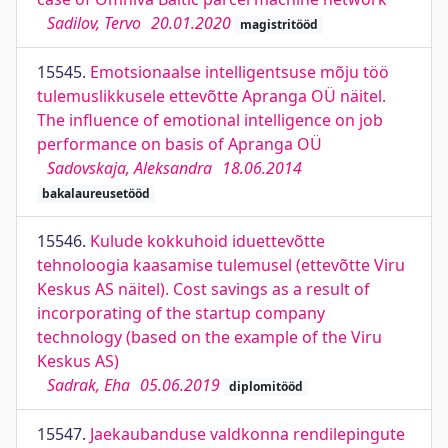
Sadilov, Tervo
20.01.2020
magistritööd
15545.
Emotsionaalse intelligentsuse mõju töö
tulemuslikkusele ettevõtte Apranga OÜ näitel.
The influence of emotional intelligence on job
performance on basis of Apranga OÜ
Sadovskaja, Aleksandra
18.06.2014
bakalaureusetööd
15546.
Kulude kokkuhoid iduettevõtte
tehnoloogia kaasamise tulemusel (ettevõtte Viru
Keskus AS näitel). Cost savings as a result of
incorporating of the startup company
technology (based on the example of the Viru
Keskus AS)
Sadrak, Eha
05.06.2019
diplomitööd
15547.
Jaekaubanduse valdkonna rendilepingute