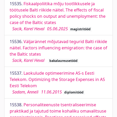
15535.
Fiskaalpoliitika mõju tootlikkusele ja
töötusele Balti riikide näitel. The effects of fiscal
policy shocks on output and unemployment: the
case of the Baltic states
Sacik, Karel Heval
05.06.2025
magistritööd
15536.
Väljarännet mõjutavad tegurid Balti riikide
näitel. Factors influencing emigration: the case of
the Baltic states
Sacik, Karel Heval
bakalaureusetööd
15537.
Laokulude optimeerimine AS-s Eesti
Telekom. Optimizing the Storage Expenses in AS
Eesti Telekom
Sadam, Anneli
11.06.2015
diplomitööd
15538.
Personaliteenuste tsentraliseerimise
praktikad ja tajutud toime kohaliku omavalitsuse