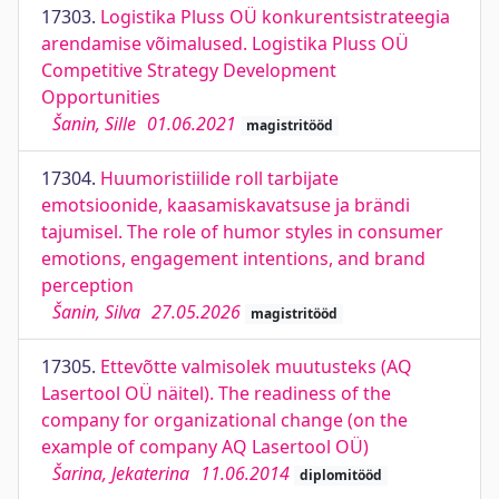
17303.
Logistika Pluss OÜ konkurentsistrateegia
arendamise võimalused. Logistika Pluss OÜ
Competitive Strategy Development
Opportunities
Šanin, Sille
01.06.2021
magistritööd
17304.
Huumoristiilide roll tarbijate
emotsioonide, kaasamiskavatsuse ja brändi
tajumisel. The role of humor styles in consumer
emotions, engagement intentions, and brand
perception
Šanin, Silva
27.05.2026
magistritööd
17305.
Ettevõtte valmisolek muutusteks (AQ
Lasertool OÜ näitel). The readiness of the
company for organizational change (on the
example of company AQ Lasertool OÜ)
Šarina, Jekaterina
11.06.2014
diplomitööd