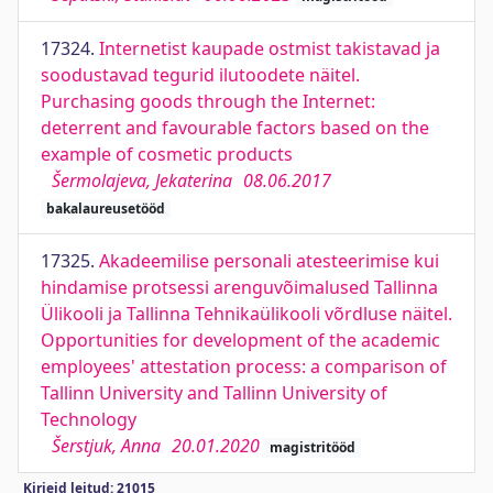
17324.
Internetist kaupade ostmist takistavad ja
soodustavad tegurid ilutoodete näitel.
Purchasing goods through the Internet:
deterrent and favourable factors based on the
example of cosmetic products
Šermolajeva, Jekaterina
08.06.2017
bakalaureusetööd
17325.
Akadeemilise personali atesteerimise kui
hindamise protsessi arenguvõimalused Tallinna
Ülikooli ja Tallinna Tehnikaülikooli võrdluse näitel.
Opportunities for development of the academic
employees' attestation process: a comparison of
Tallinn University and Tallinn University of
Technology
Šerstjuk, Anna
20.01.2020
magistritööd
Kirjeid leitud: 21015