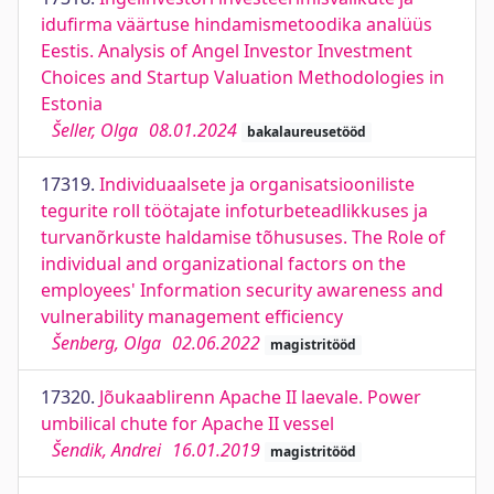
idufirma väärtuse hindamismetoodika analüüs
Eestis. Analysis of Angel Investor Investment
Choices and Startup Valuation Methodologies in
Estonia
Šeller, Olga
08.01.2024
bakalaureusetööd
17319.
Individuaalsete ja organisatsiooniliste
tegurite roll töötajate infoturbeteadlikkuses ja
turvanõrkuste haldamise tõhususes. The Role of
individual and organizational factors on the
employees' Information security awareness and
vulnerability management efficiency
Šenberg, Olga
02.06.2022
magistritööd
17320.
Jõukaablirenn Apache II laevale. Power
umbilical chute for Apache II vessel
Šendik, Andrei
16.01.2019
magistritööd