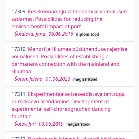
17309.
Keskkonnamõju vähendamise võimalused
sadamas. Possibilities for reducing the
environmental impact of port
Šatalova, Jana
06.06.2016
diplomitööd
17310.
Mandri ja Hiiumaa püsiühenduse rajamise
võimalused. Possibilities of establishing a
permanent connection with the mainland and
Hiiumaa
Šaton, Jelena
01.06.2023
magistritööd
17311.
Eksperimentaalse iseseadistava tantsuga
purskkaevu arendamine. Development of
experimental self-choreographed dancing
fountain
Šatov, Juri
03.06.2019
magistritööd