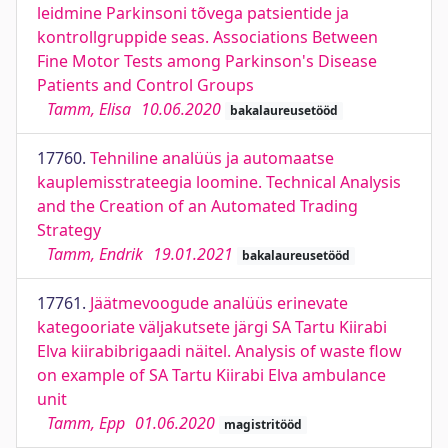
leidmine Parkinsoni tõvega patsientide ja
kontrollgruppide seas. Associations Between
Fine Motor Tests among Parkinson's Disease
Patients and Control Groups
Tamm, Elisa
10.06.2020
bakalaureusetööd
17760.
Tehniline analüüs ja automaatse
kauplemisstrateegia loomine. Technical Analysis
and the Creation of an Automated Trading
Strategy
Tamm, Endrik
19.01.2021
bakalaureusetööd
17761.
Jäätmevoogude analüüs erinevate
kategooriate väljakutsete järgi SA Tartu Kiirabi
Elva kiirabibrigaadi näitel. Analysis of waste flow
on example of SA Tartu Kiirabi Elva ambulance
unit
Tamm, Epp
01.06.2020
magistritööd