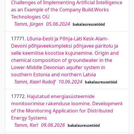
Challenges of Implementing Artificial Intelligence
as an Example of the Company Build.Works
Technologies OÜ
Tamm, Jürgen
05.06.2024
bakalaureusetööd
17771.
Lõuna-Eesti ja Põhja-Läti Kesk-Alam-
Devoni põhjaveekompleksi põhjavee päritolu ja
selle keemilise koostise kujunemine. Origin and
chemical composition of groundwater in the
Lower-Middle Devonian aquifer system in
southern Estonia and northern Latvia
Tamm, Kaarl Rudolf
10.06.2024
bakalaureusetööd
17772.
Hajutatud energiasüsteemide
monitoorimise rakenduse loomine. Development
of the Monitoring Application for Distributed
Energy Systems
Tamm, Karl
09.06.2026
bakalaureusetööd