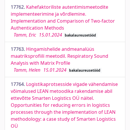
17762.
Kahefaktoriliste autentimismeetodite
implementeerimine ja võrdlemine.
Implementation and Comparison of Two-factor
Authentication Methods
Tamm, Eric
15.01.2024
bakalaureusetööd
17763.
Hingamishelide andmeanalüüs
maatriksprofiili meetodil. Respiratory Sound
Analysis with Matrix Profile
Tamm, Helen
15.01.2024
bakalaureusetööd
17764.
Logistikaprotsesside vigade vähendamise
võimalused LEAN metoodika rakendamise abil
ettevõtte Smarten Logistics OÜ näitel.
Opportunities for reducing errors in logistics
processes through the implementation of LEAN
methodology: a case study of Smarten Logistics
OÜ