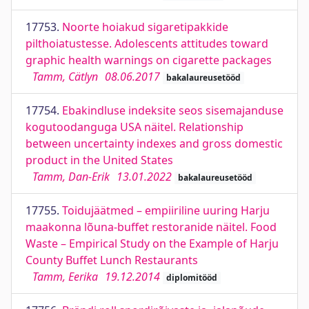
17753.
Noorte hoiakud sigaretipakkide
pilthoiatustesse. Adolescents attitudes toward
graphic health warnings on cigarette packages
Tamm, Cätlyn
08.06.2017
bakalaureusetööd
17754.
Ebakindluse indeksite seos sisemajanduse
kogutoodanguga USA näitel. Relationship
between uncertainty indexes and gross domestic
product in the United States
Tamm, Dan-Erik
13.01.2022
bakalaureusetööd
17755.
Toidujäätmed – empiiriline uuring Harju
maakonna lõuna-buffet restoranide näitel. Food
Waste – Empirical Study on the Example of Harju
County Buffet Lunch Restaurants
Tamm, Eerika
19.12.2014
diplomitööd