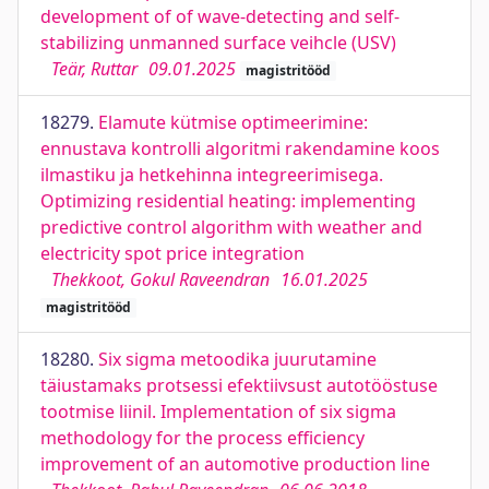
development of of wave-detecting and self-
stabilizing unmanned surface veihcle (USV)
Teär, Ruttar
09.01.2025
magistritööd
18279.
Elamute kütmise optimeerimine:
ennustava kontrolli algoritmi rakendamine koos
ilmastiku ja hetkehinna integreerimisega.
Optimizing residential heating: implementing
predictive control algorithm with weather and
electricity spot price integration
Thekkoot, Gokul Raveendran
16.01.2025
magistritööd
18280.
Six sigma metoodika juurutamine
täiustamaks protsessi efektiivsust autotööstuse
tootmise liinil. Implementation of six sigma
methodology for the process efficiency
improvement of an automotive production line