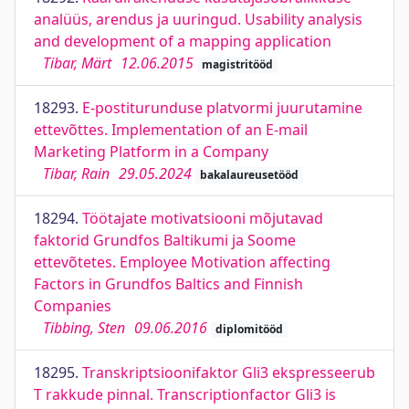
analüüs, arendus ja uuringud. Usability analysis
and development of a mapping application
Tibar, Märt
12.06.2015
magistritööd
18293.
E-postiturunduse platvormi juurutamine
ettevõttes. Implementation of an E-mail
Marketing Platform in a Company
Tibar, Rain
29.05.2024
bakalaureusetööd
18294.
Töötajate motivatsiooni mõjutavad
faktorid Grundfos Baltikumi ja Soome
ettevõtetes. Employee Motivation affecting
Factors in Grundfos Baltics and Finnish
Companies
Tibbing, Sten
09.06.2016
diplomitööd
18295.
Transkriptsioonifaktor Gli3 ekspresseerub
T rakkude pinnal. Transcriptionfactor Gli3 is