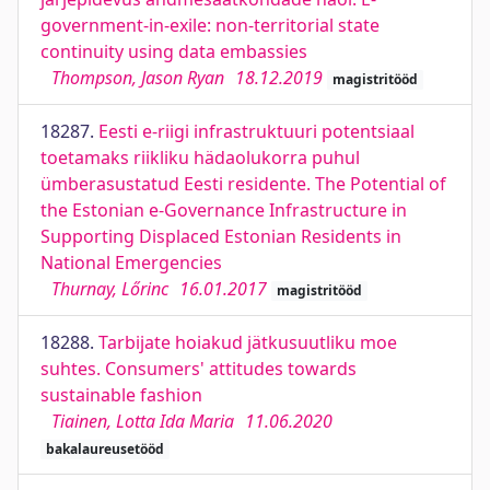
government-in-exile: non-territorial state
continuity using data embassies
Thompson, Jason Ryan
18.12.2019
magistritööd
18287.
Eesti e-riigi infrastruktuuri potentsiaal
toetamaks riikliku hädaolukorra puhul
ümberasustatud Eesti residente. The Potential of
the Estonian e-Governance Infrastructure in
Supporting Displaced Estonian Residents in
National Emergencies
Thurnay, Lőrinc
16.01.2017
magistritööd
18288.
Tarbijate hoiakud jätkusuutliku moe
suhtes. Consumers' attitudes towards
sustainable fashion
Tiainen, Lotta Ida Maria
11.06.2020
bakalaureusetööd