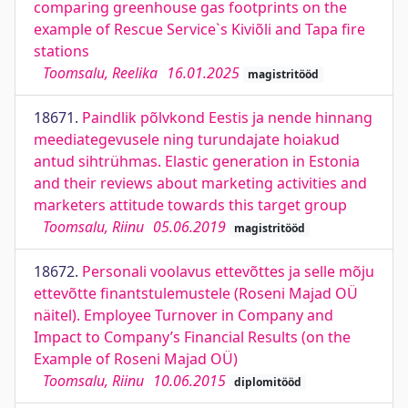
comparing greenhouse gas footprints on the
example of Rescue Service`s Kiviõli and Tapa fire
stations
Toomsalu, Reelika
16.01.2025
magistritööd
18671.
Paindlik põlvkond Eestis ja nende hinnang
meediategevusele ning turundajate hoiakud
antud sihtrühmas. Elastic generation in Estonia
and their reviews about marketing activities and
marketers attitude towards this target group
Toomsalu, Riinu
05.06.2019
magistritööd
18672.
Personali voolavus ettevõttes ja selle mõju
ettevõtte finantstulemustele (Roseni Majad OÜ
näitel). Employee Turnover in Company and
Impact to Company’s Financial Results (on the
Example of Roseni Majad OÜ)
Toomsalu, Riinu
10.06.2015
diplomitööd