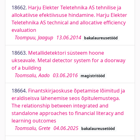
18662.
Harju Elekter Teletehnika AS tehnilise ja
allokatiivse efektiivsuse hindamine. Harju Elekter
Teletehnika AS technical and allocative efficiency
evaluation
Toompuu, Jaagup
13.06.2014
bakalaureusetööd
18663.
Metallidetektori süsteem hoone
ukseavale. Metal detector system for a doorway
of a building
Toomsalu, Aado
03.06.2016
magistritööd
18664.
Finantskirjaoskuse õpetamise lõimitud ja
eraldiseisva lähenemise seos õpitulemustega.
The relationship between integrated and
standalone approaches to financial literacy and
learning outcomes
Toomsalu, Grete
04.06.2025
bakalaureusetööd