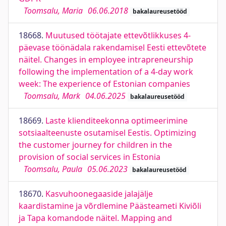
Toomsalu, Maria
06.06.2018
bakalaureusetööd
18668.
Muutused töötajate ettevõtlikkuses 4-
päevase töönädala rakendamisel Eesti ettevõtete
näitel. Changes in employee intrapreneurship
following the implementation of a 4-day work
week: The experience of Estonian companies
Toomsalu, Mark
04.06.2025
bakalaureusetööd
18669.
Laste klienditeekonna optimeerimine
sotsiaalteenuste osutamisel Eestis. Optimizing
the customer journey for children in the
provision of social services in Estonia
Toomsalu, Paula
05.06.2023
bakalaureusetööd
18670.
Kasvuhoonegaaside jalajälje
kaardistamine ja võrdlemine Päästeameti Kiviõli
ja Tapa komandode näitel. Mapping and