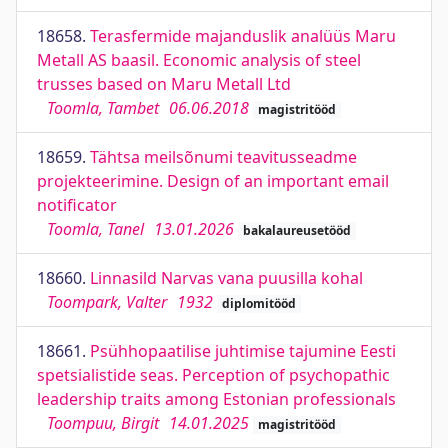
18658.
Terasfermide majanduslik analüüs Maru
Metall AS baasil. Economic analysis of steel
trusses based on Maru Metall Ltd
Toomla, Tambet
06.06.2018
magistritööd
18659.
Tähtsa meilsõnumi teavitusseadme
projekteerimine. Design of an important email
notificator
Toomla, Tanel
13.01.2026
bakalaureusetööd
18660.
Linnasild Narvas vana puusilla kohal
Toompark, Valter
1932
diplomitööd
18661.
Psühhopaatilise juhtimise tajumine Eesti
spetsialistide seas. Perception of psychopathic
leadership traits among Estonian professionals
Toompuu, Birgit
14.01.2025
magistritööd