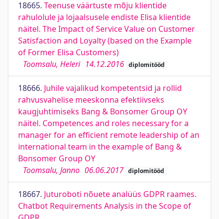
18665.
Teenuse väärtuste mõju klientide
rahulolule ja lojaalsusele endiste Elisa klientide
näitel. The Impact of Service Value on Customer
Satisfaction and Loyalty (based on the Example
of Former Elisa Customers)
Toomsalu, Heleri
14.12.2016
diplomitööd
18666.
Juhile vajalikud kompetentsid ja rollid
rahvusvahelise meeskonna efektiivseks
kaugjuhtimiseks Bang & Bonsomer Group OY
näitel. Competences and roles necessary for a
manager for an efficient remote leadership of an
international team in the example of Bang &
Bonsomer Group OY
Toomsalu, Janno
06.06.2017
diplomitööd
18667.
Juturoboti nõuete analüüs GDPR raames.
Chatbot Requirements Analysis in the Scope of
GDPR