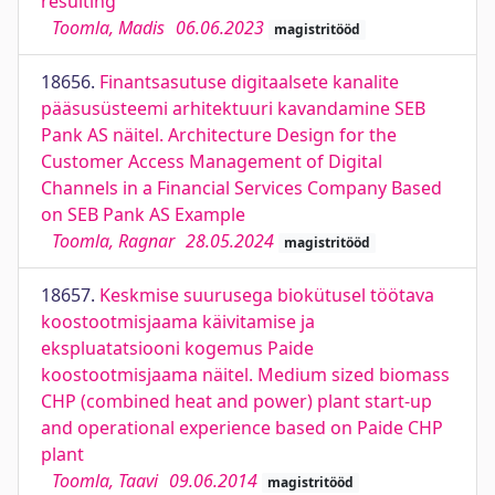
resulting
Toomla, Madis
06.06.2023
magistritööd
18656.
Finantsasutuse digitaalsete kanalite
pääsusüsteemi arhitektuuri kavandamine SEB
Pank AS näitel. Architecture Design for the
Customer Access Management of Digital
Channels in a Financial Services Company Based
on SEB Pank AS Example
Toomla, Ragnar
28.05.2024
magistritööd
18657.
Keskmise suurusega biokütusel töötava
koostootmisjaama käivitamise ja
ekspluatatsiooni kogemus Paide
koostootmisjaama näitel. Medium sized biomass
CHP (combined heat and power) plant start-up
and operational experience based on Paide CHP
plant
Toomla, Taavi
09.06.2014
magistritööd