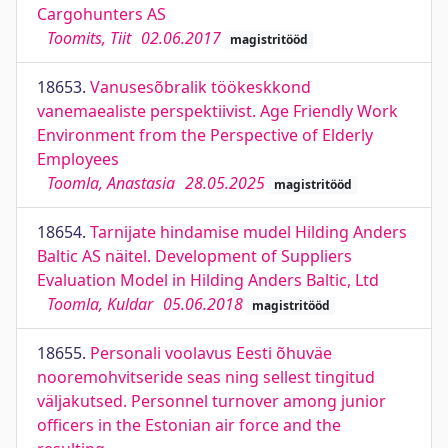
Cargohunters AS
Toomits, Tiit
02.06.2017
magistritööd
18653.
Vanusesõbralik töökeskkond
vanemaealiste perspektiivist. Age Friendly Work
Environment from the Perspective of Elderly
Employees
Toomla, Anastasia
28.05.2025
magistritööd
18654.
Tarnijate hindamise mudel Hilding Anders
Baltic AS näitel. Development of Suppliers
Evaluation Model in Hilding Anders Baltic, Ltd
Toomla, Kuldar
05.06.2018
magistritööd
18655.
Personali voolavus Eesti õhuväe
nooremohvitseride seas ning sellest tingitud
väljakutsed. Personnel turnover among junior
officers in the Estonian air force and the