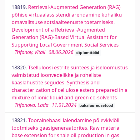
18819.
Retrieval-Augmented Generation (RAG)
põhise virtuaalassistendi arendamine kohaliku
omavalitsuse sotsiaalteenuste toetamiseks.
Development of a Retrieval-Augmented
Generation (RAG)-Based Virtual Assistant for
Supporting Local Government Social Services
Trifonov, Vitali
08.06.2026
diplomitööd
18820.
Tselluloosi estrite süntees ja iseloomustus
valmistatud ioonvedelikke ja roheliste
kaaslahustite segudes. Synthesis and
characterization of cellulose esters prepared in a
mixture of ionic liquid and green co-solvents
Trifonova, Lada
11.01.2024
bakalaureusetööd
18821.
Toorainebaasi laiendamine põlevkiviõli
tootmiseks gaasigeneraatorites. Raw material
base extension for shale oil production in gas