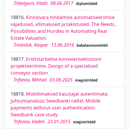
Tribelgorn, Vitalii
08.06.2017
diplomitööd
18816.
Kinnisvara hindamise automatiseerimise
vajadused, võimalused ja takistused. The Needs,
Possibilities and Hurdles in Automating Real
Estate Valuation.
Triebstok, Kaspar
13.06.2016
bakalaureusetööd
18817.
Eriotstarbelise konveierisektsiooni
projekteerimine. Design of a specialized
conveyor section
Trifanov, Mihhail
03.06.2025
magistritööd
18818.
Mobiilimaksed kasutajat autentimata:
juhtumianalüüs Swedbanki näitel. Mobile
payments without user authentication:
Swedbank case study
Trifonov, Vadim
23.01.2015
magistritööd