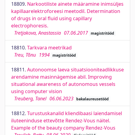
18809.
Narkootiliste ainete määramine inimsüljes
kapillaarelektroforeesi meetodil. Determination
of drugs in oral fluid using capillary
electrophoresis.
Tretjakova, Anastassia
07.06.2017
magistritööd
18810.
Tarkvara meetrikad
Treu, Tõnu
1994
magistritööd
18811.
Autonoomse laeva situatsiooniteadlikkuse
arendamine masinnägemise abil. Improving
situational awareness of autonomous vessels
using computer vision
Treuberg, Tanel
06.06.2023
bakalaureusetööd
18812.
Turustuskanalid kliendibaasi laiendamisel
iluteeninduse ettevõtte Rendez-Vous näitel.
Example of the beauty company Rendez-Vous