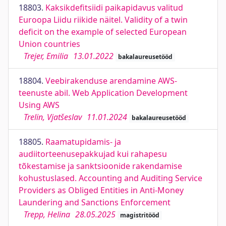
18803.
Kaksikdefitsiidi paikapidavus valitud
Euroopa Liidu riikide näitel. Validity of a twin
deficit on the example of selected European
Union countries
Trejer, Emilia
13.01.2022
bakalaureusetööd
18804.
Veebirakenduse arendamine AWS-
teenuste abil. Web Application Development
Using AWS
Trelin, Vjatšeslav
11.01.2024
bakalaureusetööd
18805.
Raamatupidamis- ja
audiitorteenusepakkujad kui rahapesu
tõkestamise ja sanktsioonide rakendamise
kohustuslased. Accounting and Auditing Service
Providers as Obliged Entities in Anti-Money
Laundering and Sanctions Enforcement
Trepp, Helina
28.05.2025
magistritööd