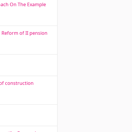
oach On The Example
 Reform of II pension
 of construction