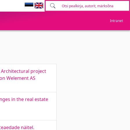
Intranet
Architectural project
d on Welement AS
ges in the real estate
teaedade näitel.