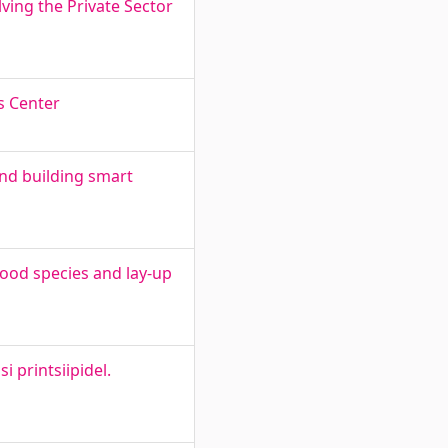
lving the Private Sector
s Center
and building smart
wood species and lay-up
 printsiipidel.