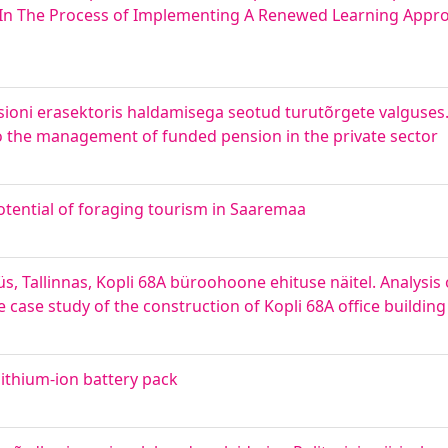
 In The Process of Implementing A Renewed Learning Appr
ioni erasektoris haldamisega seotud turutõrgete valguses.
d to the management of funded pension in the private sector
otential of foraging tourism in Saaremaa
s, Tallinnas, Kopli 68A büroohoone ehituse näitel. Analysis
ase study of the construction of Kopli 68A office building
ithium-ion battery pack