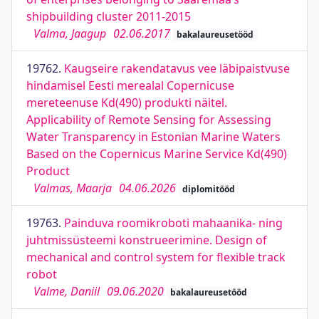
shipbuilding cluster 2011-2015
Valma, Jaagup
02.06.2017
bakalaureusetööd
19762.
Kaugseire rakendatavus vee läbipaistvuse
hindamisel Eesti merealal Copernicuse
mereteenuse Kd(490) produkti näitel.
Applicability of Remote Sensing for Assessing
Water Transparency in Estonian Marine Waters
Based on the Copernicus Marine Service Kd(490)
Product
Valmas, Maarja
04.06.2026
diplomitööd
19763.
Painduva roomikroboti mahaanika- ning
juhtmissüsteemi konstrueerimine. Design of
mechanical and control system for flexible track
robot
Valme, Daniil
09.06.2020
bakalaureusetööd