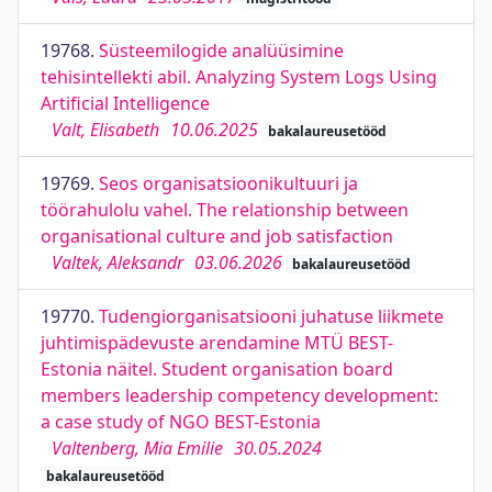
19768.
Süsteemilogide analüüsimine
tehisintellekti abil. Analyzing System Logs Using
Artificial Intelligence
Valt, Elisabeth
10.06.2025
bakalaureusetööd
19769.
Seos organisatsioonikultuuri ja
töörahulolu vahel. The relationship between
organisational culture and job satisfaction
Valtek, Aleksandr
03.06.2026
bakalaureusetööd
19770.
Tudengiorganisatsiooni juhatuse liikmete
juhtimispädevuste arendamine MTÜ BEST-
Estonia näitel. Student organisation board
members leadership competency development:
a case study of NGO BEST-Estonia
Valtenberg, Mia Emilie
30.05.2024
bakalaureusetööd