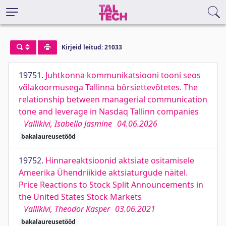
Kirjeid leitud: 21033
19751.
Juhtkonna kommunikatsiooni tooni seos
võlakoormusega Tallinna börsiettevõtetes. The
relationship between managerial communication
tone and leverage in Nasdaq Tallinn companies
Vallikivi, Isabella Jasmine
04.06.2026
bakalaureusetööd
19752.
Hinnareaktsioonid aktsiate ositamisele
Ameerika Ühendriikide aktsiaturgude näitel.
Price Reactions to Stock Split Announcements in
the United States Stock Markets
Vallikivi, Theodor Kasper
03.06.2021
bakalaureusetööd