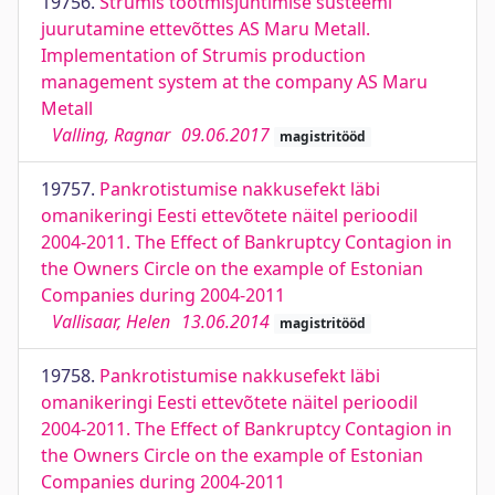
19756.
Strumis tootmisjuhtimise süsteemi
juurutamine ettevõttes AS Maru Metall.
Implementation of Strumis production
management system at the company AS Maru
Metall
Valling, Ragnar
09.06.2017
magistritööd
19757.
Pankrotistumise nakkusefekt läbi
omanikeringi Eesti ettevõtete näitel perioodil
2004-2011. The Effect of Bankruptcy Contagion in
the Owners Circle on the example of Estonian
Companies during 2004-2011
Vallisaar, Helen
13.06.2014
magistritööd
19758.
Pankrotistumise nakkusefekt läbi
omanikeringi Eesti ettevõtete näitel perioodil
2004-2011. The Effect of Bankruptcy Contagion in
the Owners Circle on the example of Estonian
Companies during 2004-2011