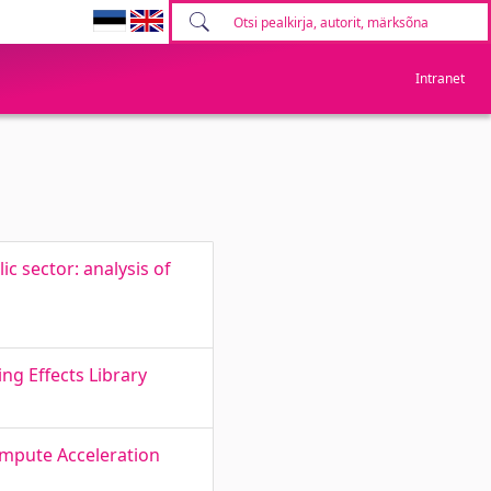
Intranet
c sector: analysis of
ng Effects Library
ompute Acceleration