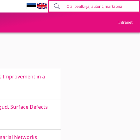
Intranet
ss Improvement in a
gud. Surface Defects
rsarial Networks