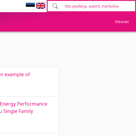
Intranet
 on example of
. Energy Performance
u Single Family