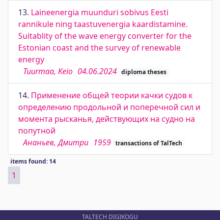
13.
Laineenergia muunduri sobivus Eesti
rannikule ning taastuvenergia kaardistamine.
Suitablity of the wave energy converter for the
Estonian coast and the survey of renewable
energy
Tuurmaa, Keio
04.06.2024
diploma theses
14.
Применение общей теории качки судов к
определению продольной и поперечной сил и
момента рысканья, действующих на судно на
попутной
Ананьев, Дмитри
1959
transactions of TalTech
items found: 14
1
TALTECH DIGIKOGU