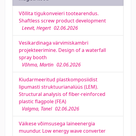
Võllita tigukonveieri tootearendus.
Shaftless screw product development
Leevit, Hegert
02.06.2026
Vesikardinaga värvimiskambri
projekteerimine. Design of a waterfall
spray booth
Võhma, Martin
02.06.2026
Kiudarmeeritud plastkomposiidist
lipumasti struktuurianalüüs (LEM).
Structural analysis of fiber-reinforced
plastic flagpole (FEA)
Valgma, Tanel
02.06.2026
Väikese võimsusega laineenergia
muundur. Low energy wave converter