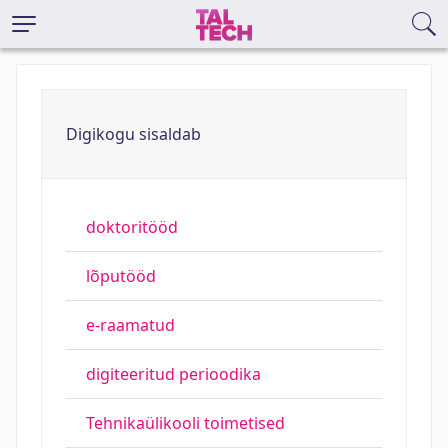
Digikogu sisaldab
doktoritööd
lõputööd
e-raamatud
digiteeritud perioodika
Tehnikaülikooli toimetised