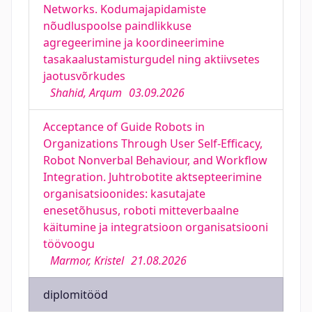
Networks. Kodumajapidamiste
nõudluspoolse paindlikkuse
agregeerimine ja koordineerimine
tasakaalustamisturgudel ning aktiivsetes
jaotusvõrkudes
Shahid, Arqum
03.09.2026
Acceptance of Guide Robots in
Organizations Through User Self-Efficacy,
Robot Nonverbal Behaviour, and Workflow
Integration. Juhtrobotite aktsepteerimine
organisatsioonides: kasutajate
enesetõhusus, roboti mitteverbaalne
käitumine ja integratsioon organisatsiooni
töövoogu
Marmor, Kristel
21.08.2026
diplomitööd