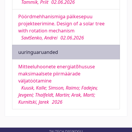
Tammik, Priit
02.06.2026
Pöördmehhanismiga päikesepuu
projekteerimine. Design of a solar tree
with rotation mechanism
Savtšenko, Andrei
02.06.2026
uuringuaruanded
Mitteeluhoonete energiatõhususe
maksimaalsete piirmäärade
väljatöötamine
Kuusk, Kalle; Simson, Raimo; Fadejev,
Jevgeni; Thalfeldt, Martin; Arak, Marti;
Kurnitski, Jarek
2026
TALTECH DIGIKOGU