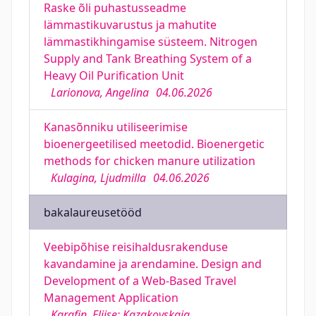
Raske õli puhastusseadme
lämmastikuvarustus ja mahutite
lämmastikhingamise süsteem. Nitrogen
Supply and Tank Breathing System of a
Heavy Oil Purification Unit
Larionova, Angelina
04.06.2026
Kanasõnniku utiliseerimise
bioenergeetilised meetodid. Bioenergetic
methods for chicken manure utilization
Kulagina, Ljudmilla
04.06.2026
bakalaureusetööd
Veebipõhise reisihaldusrakenduse
kavandamine ja arendamine. Design and
Development of a Web-Based Travel
Management Application
Karafin, Eliise; Kazakovskaia,