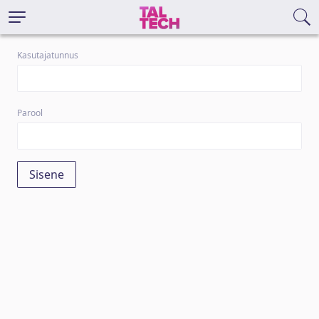
Kasutajatunnus
Parool
Sisene