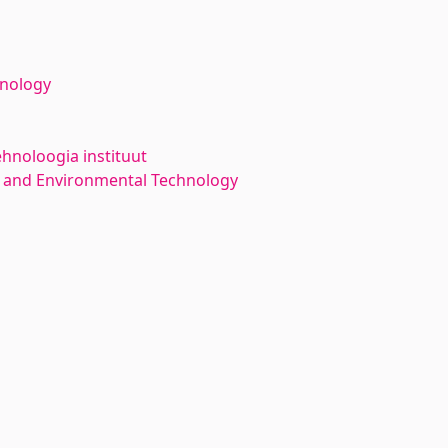
hnology
ehnoloogia instituut
 and Environmental Technology