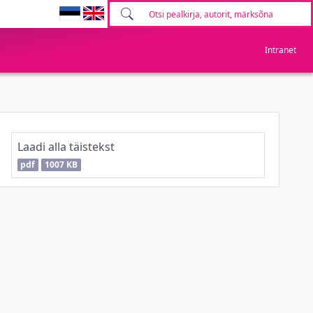
Intranet
Laadi alla täistekst
pdf
1007 KB