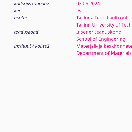
kaitsmiskuupäev
07.06.2024
keel
est
asutus
Tallinna Tehnikaülikool
Tallinn University of Tec
teaduskond
Inseneriteaduskond
School of Engineering
instituut / kolledž
Materjali- ja keskkonnat
Department of Materials