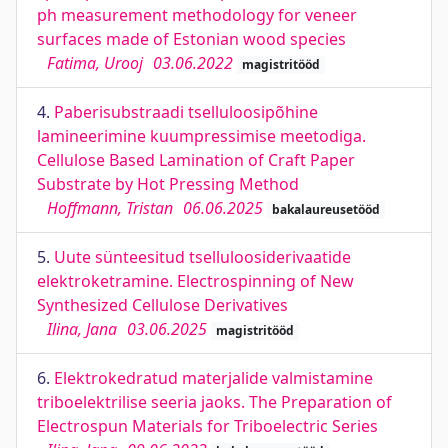
ph measurement methodology for veneer
surfaces made of Estonian wood species
Fatima, Urooj
03.06.2022
magistritööd
4.
Paberisubstraadi tselluloosipõhine
lamineerimine kuumpressimise meetodiga.
Cellulose Based Lamination of Craft Paper
Substrate by Hot Pressing Method
Hoffmann, Tristan
06.06.2025
bakalaureusetööd
5.
Uute sünteesitud tselluloosiderivaatide
elektroketramine. Electrospinning of New
Synthesized Cellulose Derivatives
Ilina, Jana
03.06.2025
magistritööd
6.
Elektrokedratud materjalide valmistamine
triboelektrilise seeria jaoks. The Preparation of
Electrospun Materials for Triboelectric Series