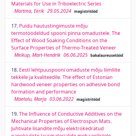
Materials for Use in Triboelectric Series
Martma, Eerik
29.05.2024
magistritööd
17.
Puidu hautustingimuste mõju
termotöödeldud spooni pinna omadustele. The
Effect of Wood Soaking Conditions on the
Surface Properties of Thermo-Treated Veneer
Meikup, Mart-Hendrik
06.06.2025
bakalaureusetööd
18.
Eesti lehtpuuspooni omaduste mõju liimliite
tekkele ja kvaliteedile. The effect of Estonian
hardwood veneer properties on adhesive bond
formation and performance
Mäetalu, Marja
03.06.2022
magistritööd
19.
The Influence of Conductive Additives on the
Mechanical Properties of Electrospun Mats.
Juhtivate lisandite mõju elektrokedratud
nanokiuliste lausmaterjalide mehaanilistele