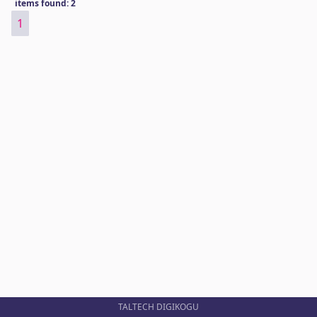
items found: 2
1
TALTECH DIGIKOGU