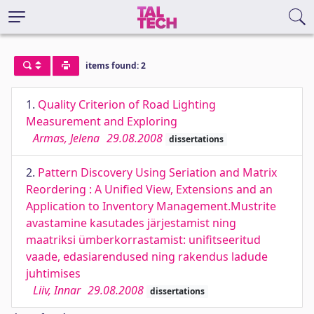
items found: 2
1.
Quality Criterion of Road Lighting
Measurement and Exploring
Armas, Jelena
29.08.2008
dissertations
2.
Pattern Discovery Using Seriation and Matrix
Reordering : A Unified View, Extensions and an
Application to Inventory Management.Mustrite
avastamine kasutades järjestamist ning
maatriksi ümberkorrastamist: unifitseeritud
vaade, edasiarendused ning rakendus ladude
juhtimises
Liiv, Innar
29.08.2008
dissertations