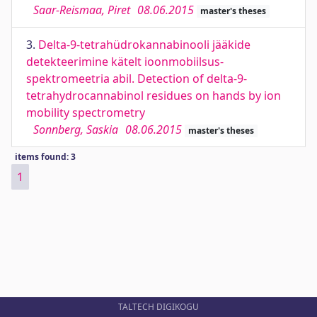
Saar-Reismaa, Piret
08.06.2015
master's theses
3.
Delta-9-tetrahüdrokannabinooli jääkide
detekteerimine kätelt ioonmobiilsus-
spektromeetria abil. Detection of delta-9-
tetrahydrocannabinol residues on hands by ion
mobility spectrometry
Sonnberg, Saskia
08.06.2015
master's theses
items found: 3
1
TALTECH DIGIKOGU