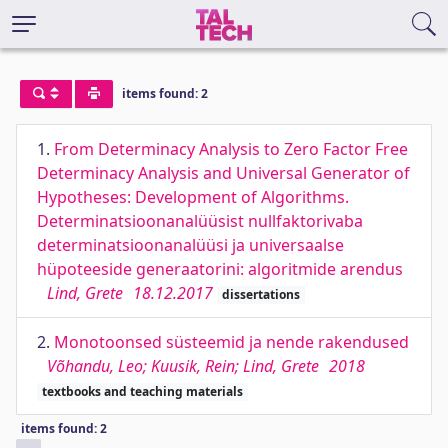
items found: 2
1.
From Determinacy Analysis to Zero Factor Free
Determinacy Analysis and Universal Generator of
Hypotheses: Development of Algorithms.
Determinatsioonanalüüsist nullfaktorivaba
determinatsioonanalüüsi ja universaalse
hüpoteeside generaatorini: algoritmide arendus
Lind, Grete
18.12.2017
dissertations
2.
Monotoonsed süsteemid ja nende rakendused
Võhandu, Leo; Kuusik, Rein; Lind, Grete
2018
textbooks and teaching materials
items found: 2