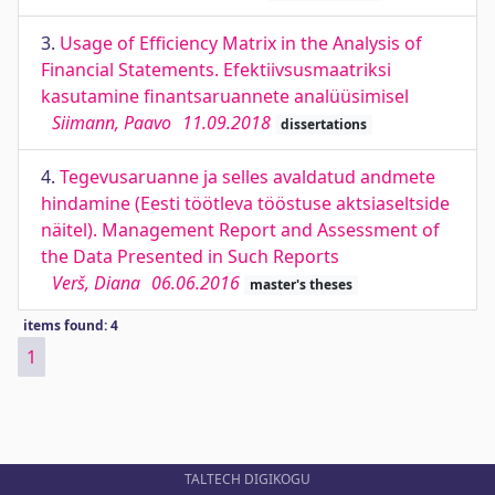
3.
Usage of Efficiency Matrix in the Analysis of
Financial Statements. Efektiivsusmaatriksi
kasutamine finantsaruannete analüüsimisel
Siimann, Paavo
11.09.2018
dissertations
4.
Tegevusaruanne ja selles avaldatud andmete
hindamine (Eesti töötleva tööstuse aktsiaseltside
näitel). Management Report and Assessment of
the Data Presented in Such Reports
Verš, Diana
06.06.2016
master's theses
items found: 4
1
TALTECH DIGIKOGU