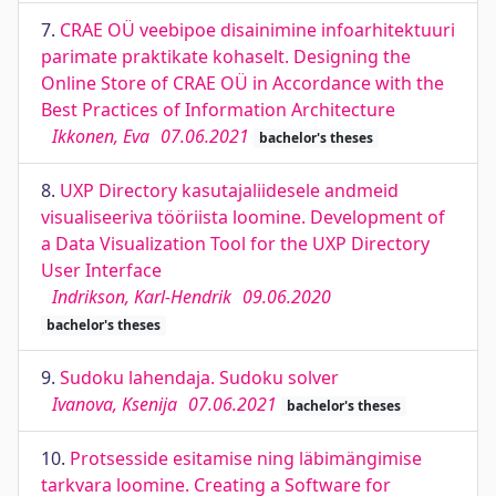
7.
CRAE OÜ veebipoe disainimine infoarhitektuuri
parimate praktikate kohaselt. Designing the
Online Store of CRAE OÜ in Accordance with the
Best Practices of Information Architecture
Ikkonen, Eva
07.06.2021
bachelor's theses
8.
UXP Directory kasutajaliidesele andmeid
visualiseeriva tööriista loomine. Development of
a Data Visualization Tool for the UXP Directory
User Interface
Indrikson, Karl-Hendrik
09.06.2020
bachelor's theses
9.
Sudoku lahendaja. Sudoku solver
Ivanova, Ksenija
07.06.2021
bachelor's theses
10.
Protsesside esitamise ning läbimängimise
tarkvara loomine. Creating a Software for