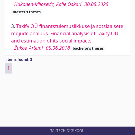
Hakonen-Milosevic, Kalle Oskari
30.05.2025
master's theses
3.
Taxify OÜ finantstulemuslikkuse ja sotsiaalsete
mõjude analüüs. Financial analysis of Taxify OÜ
and estimation of its social impacts
Žukov, Artemi
05.06.2018
bachelor's theses
items found: 3
1
TALTECH DIGIKOGU